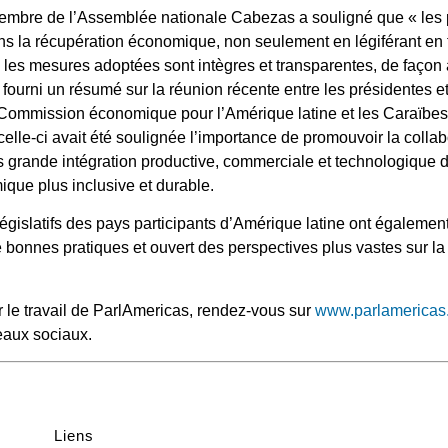
membre de l’Assemblée nationale Cabezas a souligné que « les
ans la récupération économique, non seulement en légiférant en
 les mesures adoptées sont intègres et transparentes, de façon 
a fourni un résumé sur la réunion récente entre les présidentes 
la Commission économique pour l’Amérique latine et les Caraïbe
elle-ci avait été soulignée l’importance de promouvoir la collab
 grande intégration productive, commerciale et technologique d
que plus inclusive et durable.
égislatifs des pays participants d’Amérique latine ont également
bonnes pratiques et ouvert des perspectives plus vastes sur la 
r le travail de ParlAmericas, rendez-vous sur
www.parlamericas
eaux sociaux.
Liens