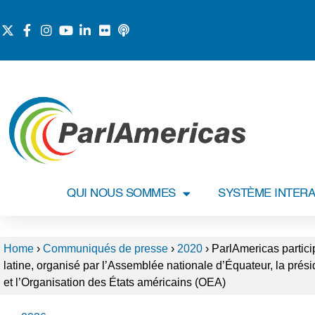
QUI NOUS SOMMES
SYSTÈME INTERA
Home
›
Communiqués de presse
›
2020
›
ParlAmericas particip
latine, organisé par l’Assemblée nationale d’Équateur, la pré
et l’Organisation des États américains (OEA)