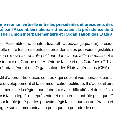
ne réunion virtuelle entre les présidentes et présidents des
sé par l’Assemblée nationale d’Équateur, la présidence du 
de l’Union interparlementaire et l’Organisation des États 
 de l’Assemblée nationale Elizabeth Cabezas (Équateur), présid
uelle entre les présidentes et présidents des pouvoirs législatifs
r et exercer le contrôle politique dans la nouvelle normalité
, et
résidence du Groupe de l’Amérique latine et des Caraïbes (GRU
crétariat général de l’Organisation des États américains (OEA).
tif d’aborder trois axes centraux qui se sont vus menacés par la
 le développement et la communication politique. Il s’agissait a
rlements de la région pour faire face aux difficultés et défis liés
nsistant à légiférer, représenter et exercer le contrôle politique
ur le rôle joué par les pouvoirs législatifs pour la coopération 
gue sur la communication politique en période de crise.