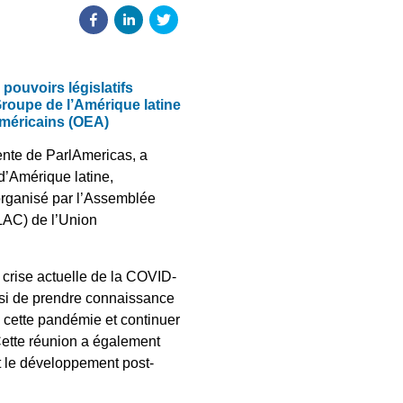
 pouvoirs législatifs
Groupe de l’Amérique latine
américains (OEA)
ente de ParlAmericas, a
 d’Amérique latine,
 organisé par l’Assemblée
LAC) de l’Union
 crise actuelle de la COVID-
insi de prendre connaissance
 à cette pandémie et continuer
. Cette réunion a également
et le développement post-