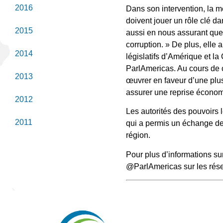
2016
Dans son intervention, la 
doivent jouer un rôle clé d
2015
aussi en nous assurant que
corruption. » De plus, elle 
2014
législatifs d’Amérique et 
ParlAmericas. Au cours de c
2013
œuvrer en faveur d’une plus
assurer une reprise économi
2012
Les autorités des pouvoirs l
2011
qui a permis un échange de 
région.
Pour plus d’informations su
@ParlAmericas sur les rés