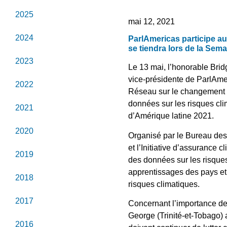
2025
mai 12, 2021
2024
ParlAmericas participe au
se tiendra lors de la Sem
2023
Le 13 mai, l’honorable Brid
vice-présidente de ParlAmer
2022
Réseau sur le changement c
données sur les risques cli
2021
d’Amérique latine 2021.
2020
Organisé par le Bureau des 
et l’Initiative d’assurance 
2019
des données sur les risques 
apprentissages des pays et 
2018
risques climatiques.
2017
Concernant l’importance de 
George (Trinité-et-Tobago) 
2016