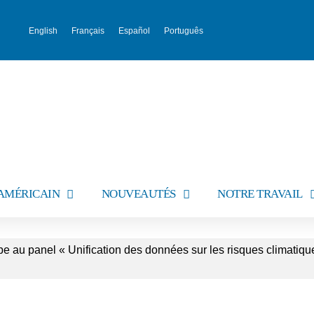
English
Français
Español
Português
AMÉRICAIN
NOUVEAUTÉS
NOTRE TRAVAIL
e au panel « Unification des données sur les risques climatiqu