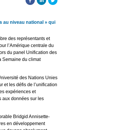
s au niveau national » qui
mbre des représentants et
our l’Amérique centrale du
ors du panel Unification des
la Semaine du climat
Université des Nations Unies
 et les défis de l’unification
les expériences et
és aux données sur les
orable Bridgid Annisette-
laires en développement