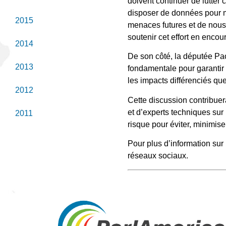
doivent continuer de lutte
disposer de données pour m
2015
menaces futures et de nous
soutenir cet effort en encou
2014
De son côté, la députée Pa
2013
fondamentale pour garantir 
les impacts différenciés que
2012
Cette discussion contribuer
et d’experts techniques su
2011
risque pour éviter, minimis
Pour plus d’information sur
réseaux sociaux.