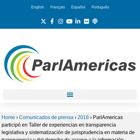
English
Français
Español
Português
Home
›
Comunicados de prensa
›
2018
›
ParlAmericas
participó en Taller de experiencias en transparencia
legislativa y sistematización de jurisprudencia en materia de
transparencia y del derecho de acceso a la información