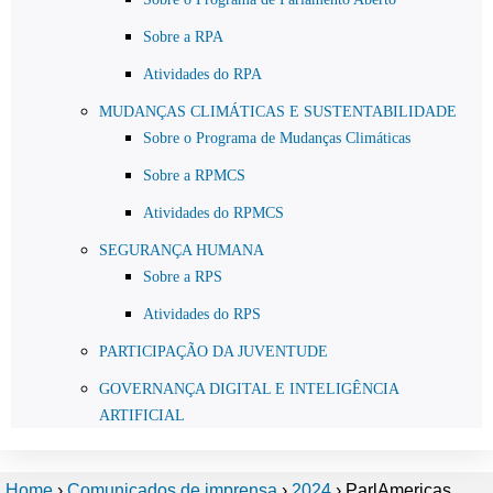
Sobre a RPA
Atividades do RPA
MUDANÇAS CLIMÁTICAS E SUSTENTABILIDADE
Sobre o Programa de Mudanças Climáticas
Sobre a RPMCS
Atividades do RPMCS
SEGURANÇA HUMANA
Sobre a RPS
Atividades do RPS
PARTICIPAÇÃO DA JUVENTUDE
GOVERNANÇA DIGITAL E INTELIGÊNCIA
ARTIFICIAL
Home
›
Comunicados de imprensa
›
2024
›
ParlAmericas