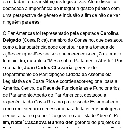
da cidadania nas instituições legislativas. Além disso, foi
destacada a importância de integrar a gestão pública com
uma perspectiva de gênero e inclusão a fim de não deixar
ninguém para trás.
O ParlAmericas foi representado pela deputada
Carolina
Delgado
(Costa Rica), membro do Conselho, que destacou
como a transparência pode contribuir para a tomada de
ações em questões sociais que merecem atenção, como o
feminicídio, durante a “Mesa sobre Parlamento Aberto”. Por
sua parte,
Juan Carlos Chavarría
, gerente do
Departamento de Participação Cidadã da Assembleia
Legislativa da Costa Rica e coordenador-regional para a
América Central da Rede de Funcionárias e Funcionários
de Parlamento Aberto do ParlAmericas, destacou a
experiência da Costa Rica no processo de Estado aberto,
como um exercício necessário para fortalecer e proteger a
democracia, no painel “Do governo ao Estado Aberto”. Por
fim,
Natalí Casanova-Burkholder
, gerente de projetos de