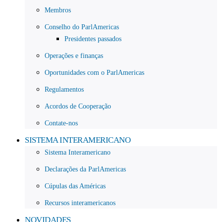
Membros
Conselho do ParlAmericas
Presidentes passados
Operações e finanças
Oportunidades com o ParlAmericas
Regulamentos
Acordos de Cooperação
Contate-nos
SISTEMA INTERAMERICANO
Sistema Interamericano
Declarações da ParlAmericas
Cúpulas das Américas
Recursos interamericanos
NOVIDADES