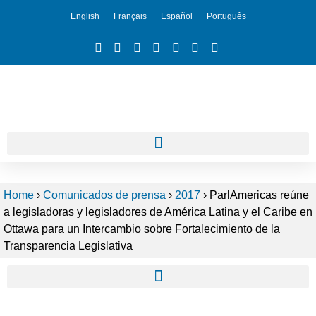
English
Français
Español
Português
Home
›
Comunicados de prensa
›
2017
›
ParlAmericas reúne
a legisladoras y legisladores de América Latina y el Caribe en
Ottawa para un Intercambio sobre Fortalecimiento de la
Transparencia Legislativa