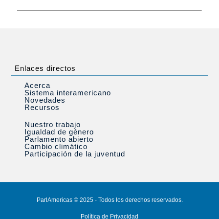
Enlaces directos
Acerca
Sistema interamericano
Novedades
Recursos
Nuestro trabajo
Igualdad de género
Parlamento abierto
Cambio climático
Participación de la juventud
ParlAmericas © 2025 - Todos los derechos reservados.
Política de Privacidad