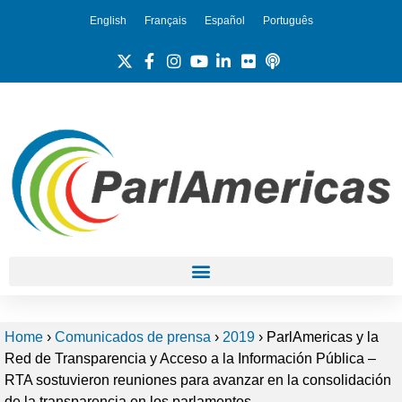
English
Français
Español
Português
Home
›
Comunicados de prensa
›
2019
›
ParlAmericas y la
Red de Transparencia y Acceso a la Información Pública –
RTA sostuvieron reuniones para avanzar en la consolidación
de la transparencia en los parlamentos