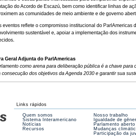
ação do Acordo de Escazú, bem como identificar linhas de aç
roximem as comunidades de meio ambiente e de governo abert
 eventos reflete o compromisso institucional do ParlAmericas 
envolvimento sustentável e, apoiar a implementação dos instrum
ecidos.
ra Geral Adjunta do ParlAmericas
parlamento como arena para deliberação pública é a chave para c
 consecução dos objetivos da Agenda 2030 e garantir sua suste
Links rápidos
Quem somos
Nosso trabalho
Sistema Interamericano
Igualdade de gêne
Notícias
Parlamento aberto
Recursos
Mudanças climáti
Participação da ju