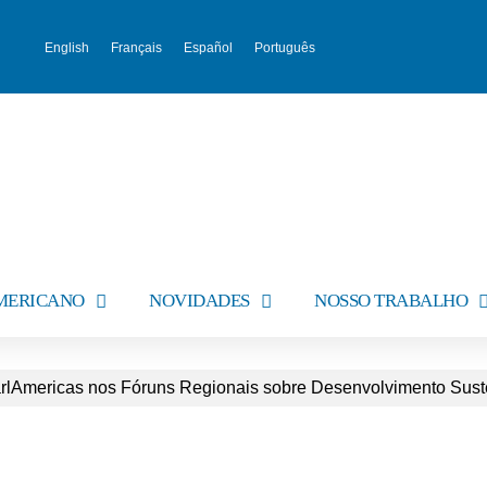
English
Français
Español
Português
AMERICANO
NOVIDADES
NOSSO TRABALHO
rlAmericas nos Fóruns Regionais sobre Desenvolvimento Sust