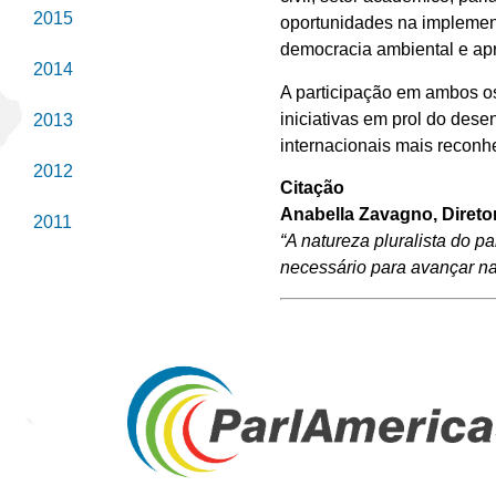
2015
oportunidades na implement
democracia ambiental e ap
2014
A participação em ambos os
iniciativas em prol do des
2013
internacionais mais reconh
2012
Citação
Anabella Zavagno, Direto
2011
“A natureza pluralista do 
necessário para avançar na