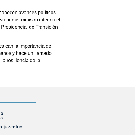
econocen avances políticos
o primer ministro interino el
 Presidencial de Transición
calcan la importancia de
umanos y hace un llamado
la resiliencia de la
ro
to
la juventud