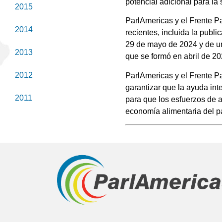
potencial adicional para la
2015
ParlAmericas y el Frente P
2014
recientes, incluida la publ
29 de mayo de 2024 y de un 
2013
que se formó en abril de 20
2012
ParlAmericas y el Frente P
garantizar que la ayuda int
2011
para que los esfuerzos de a
economía alimentaria del p