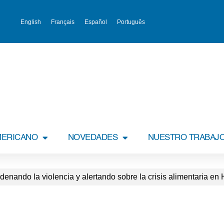
English
Français
Español
Português
MERICANO
NOVEDADES
NUESTRO TRABAJ
nando la violencia y alertando sobre la crisis alimentaria en H