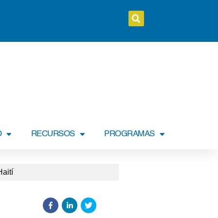
O
RECURSOS
PROGRAMAS
aití