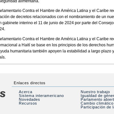
 seguridad alimentaria.
arlamentario Contra el Hambre de América Latina y el Caribe r
icación de decretos relacionados con el nombramiento de un nuev
gabinete interino el 11 de junio de 2024 por parte del Consejo
24.
arlamentario Contra el Hambre de América Latina y el Caribe re
ernacional a Haití se base en los principios de los derechos h
yuda humanitaria también apoyen la estabilidad a largo plazo y 
aís.
Enlaces directos
Acerca
Nuestro trabajo
Sistema interamericano
Igualdad de géne
Novedades
Parlamento abier
Recursos
Cambio climático
Participación de 