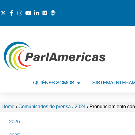
QUIÉNES SOMOS
SISTEMA INTERA
Home
›
Comunicados de prensa
›
2024
›
Pronunciamiento conde
2026