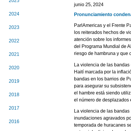
2025
junio 25, 2024
2024
Pronunciamiento condenand
ParlAmericas y el Frente P
2023
los reiterados hechos de vi
atención sobre los informes
2022
del Programa Mundial de Al
riesgo de hambruna y que ca
2021
La violencia de las bandas
2020
Haití marcada por la inflaci
bandas en los barrios de Pu
2019
para asegurar su subsisten
el hambre está siendo utili
2018
el número de desplazados e
2017
La violencia de las bandas
inundaciones agravados por
2016
temporada de huracanes se