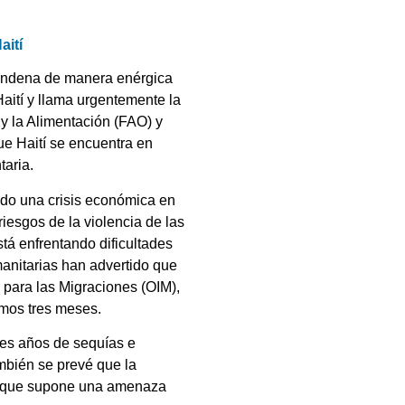
aití
condena de manera enérgica
Haití y llama urgentemente la
 y la Alimentación (FAO) y
e Haití se encuentra en
taria.
ado una crisis económica en
riesgos de la violencia de las
tá enfrentando dificultades
anitarias han advertido que
 para las Migraciones (OIM),
imos tres meses.
tes años de sequías e
mbién se prevé que la
o que supone una amenaza