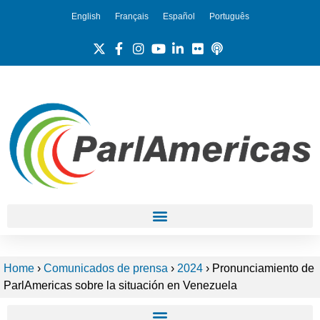
English
Français
Español
Português
Home
›
Comunicados de prensa
›
2024
›
Pronunciamiento de
ParlAmericas sobre la situación en Venezuela