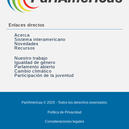
Enlaces directos
Acerca
Sistema interamericano
Novedades
Recursos
Nuestro trabajo
Igualdad de género
Parlamento abierto
Cambio climático
Participación de la juventud
ParlAmericas © 2025 - Todos los derechos reservados.
Política de Privacidad
Consideraciones legales