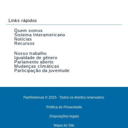
Links rápidos
Quem somos
Sistema Interamericano
Notícias
Recursos
Nosso trabalho
Igualdade de gênero
Parlamento aberto
Mudanças climáticas
Participação da juventude
ParlAmericas © 2025 - Todos os direitos reservados.
Política de Privacidade
Disposições legais
Mapa do Site