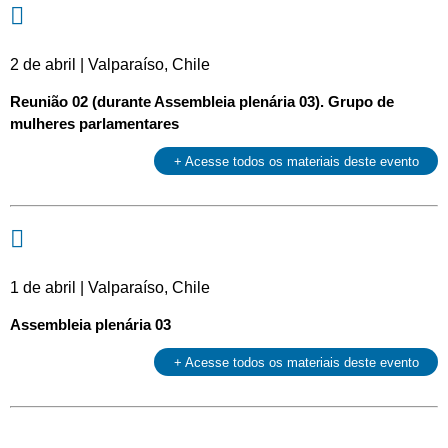
2 de abril | Valparaíso, Chile
Reunião 02 (durante Assembleia plenária 03). Grupo de
mulheres parlamentares
+ Acesse todos os materiais deste evento
1 de abril | Valparaíso, Chile
Assembleia plenária 03
+ Acesse todos os materiais deste evento