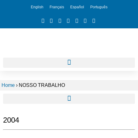
English
Français
Español
Português
Home
›
NOSSO TRABALHO
2004