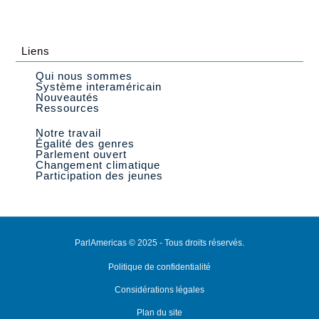
Liens
Qui nous sommes
Système interaméricain
Nouveautés
Ressources
Notre travail
Égalité des genres
Parlement ouvert
Changement climatique
Participation des jeunes
ParlAmericas © 2025 - Tous droits réservés.
Politique de confidentialité
Considérations légales
Plan du site