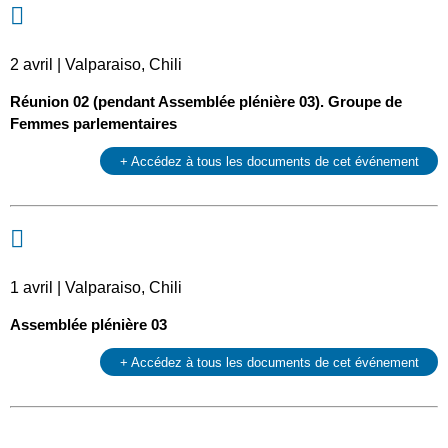
2 avril | Valparaiso, Chili
Réunion 02 (pendant Assemblée plénière 03). Groupe de
Femmes parlementaires
+ Accédez à tous les documents de cet événement
1 avril | Valparaiso, Chili
Assemblée plénière 03
+ Accédez à tous les documents de cet événement