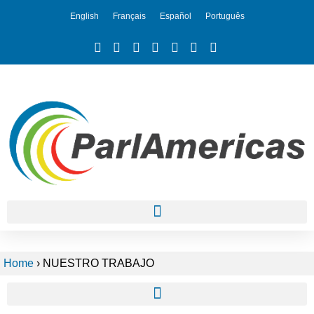
English
Français
Español
Português
Home
›
NUESTRO TRABAJO