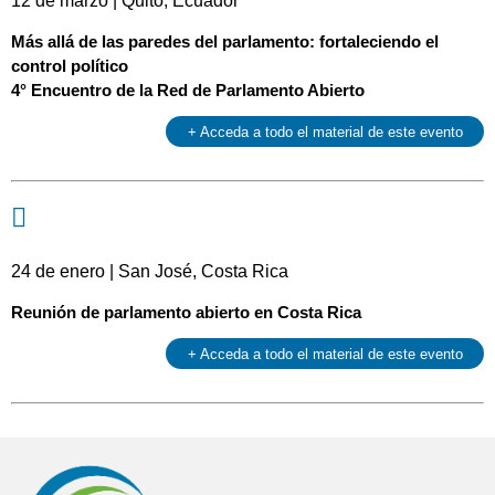
12 de marzo | Quito, Ecuador
Más allá de las paredes del parlamento: fortaleciendo el
control político
4° Encuentro de la Red de Parlamento Abierto
+ Acceda a todo el material de este evento
24 de enero | San José, Costa Rica
Reunión de parlamento abierto en Costa Rica
+ Acceda a todo el material de este evento