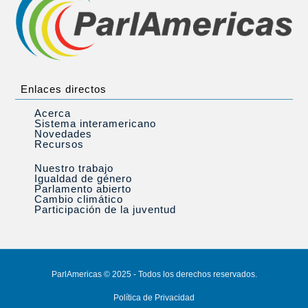
Enlaces directos
Acerca
Sistema interamericano
Novedades
Recursos
Nuestro trabajo
Igualdad de género
Parlamento abierto
Cambio climático
Participación de la juventud
ParlAmericas © 2025 - Todos los derechos reservados.
Política de Privacidad