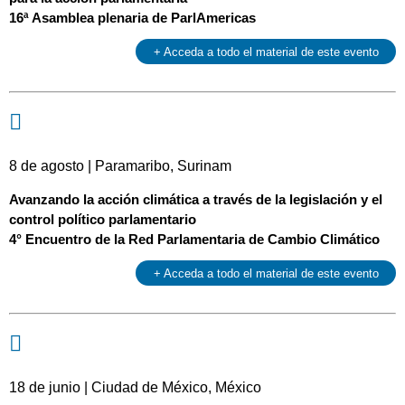
16ª Asamblea plenaria de ParlAmericas
+ Acceda a todo el material de este evento
8 de agosto | Paramaribo, Surinam
Avanzando la acción climática a través de la legislación y el
control político parlamentario
4° Encuentro de la Red Parlamentaria de Cambio Climático
+ Acceda a todo el material de este evento
18 de junio | Ciudad de México, México