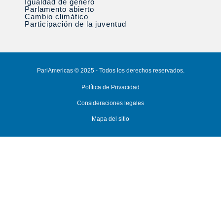
Igualdad de género
Parlamento abierto
Cambio climático
Participación de la juventud
ParlAmericas © 2025 - Todos los derechos reservados.
Política de Privacidad
Consideraciones legales
Mapa del sitio