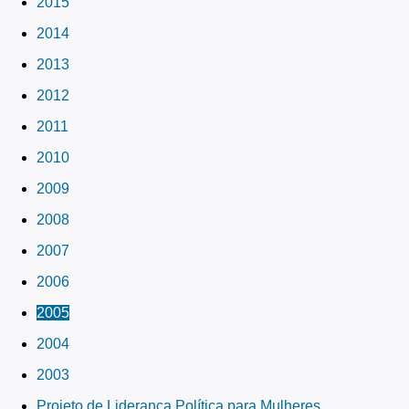
2015
2014
2013
2012
2011
2010
2009
2008
2007
2006
2005
2004
2003
Projeto de Liderança Política para Mulheres