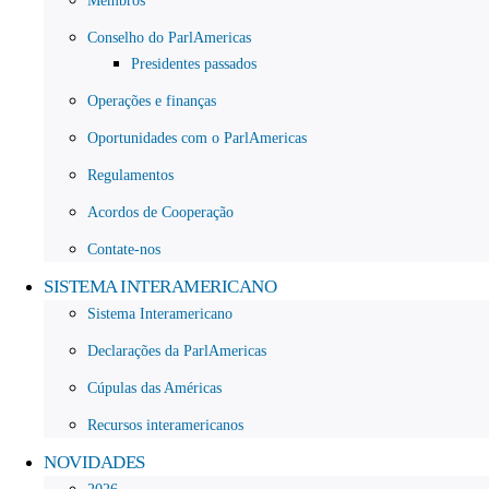
Membros
Conselho do ParlAmericas
Presidentes passados
Operações e finanças
Oportunidades com o ParlAmericas
Regulamentos
Acordos de Cooperação
Contate-nos
SISTEMA INTERAMERICANO
Sistema Interamericano
Declarações da ParlAmericas
Cúpulas das Américas
Recursos interamericanos
NOVIDADES