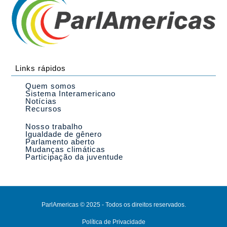
Links rápidos
Quem somos
Sistema Interamericano
Notícias
Recursos
Nosso trabalho
Igualdade de gênero
Parlamento aberto
Mudanças climáticas
Participação da juventude
ParlAmericas © 2025 - Todos os direitos reservados.
Política de Privacidade