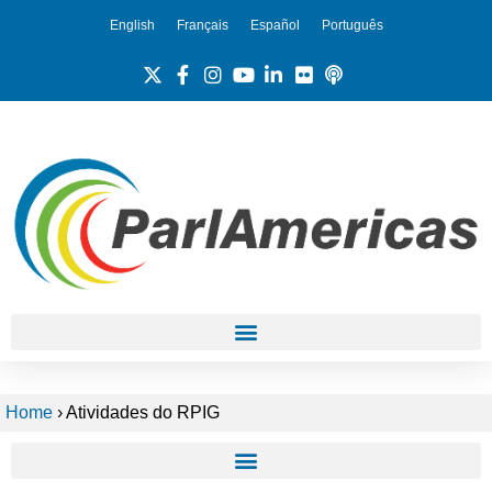
English
Français
Español
Português
Home
›
Atividades do RPIG