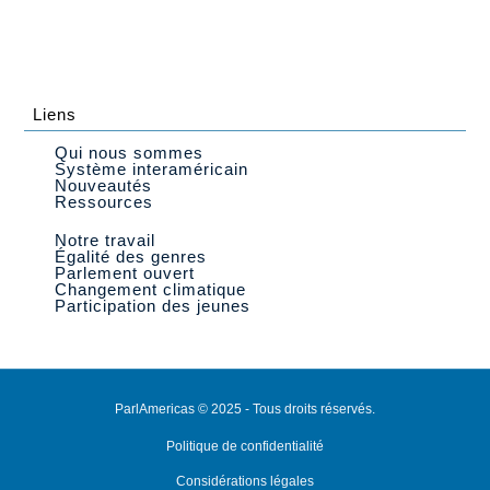
Liens
Qui nous sommes
Système interaméricain
Nouveautés
Ressources
Notre travail
Égalité des genres
Parlement ouvert
Changement climatique
Participation des jeunes
ParlAmericas © 2025 - Tous droits réservés.
Politique de confidentialité
Considérations légales