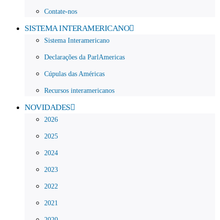
Contate-nos
SISTEMA INTERAMERICANO
Sistema Interamericano
Declarações da ParlAmericas
Cúpulas das Américas
Recursos interamericanos
NOVIDADES
2026
2025
2024
2023
2022
2021
2020