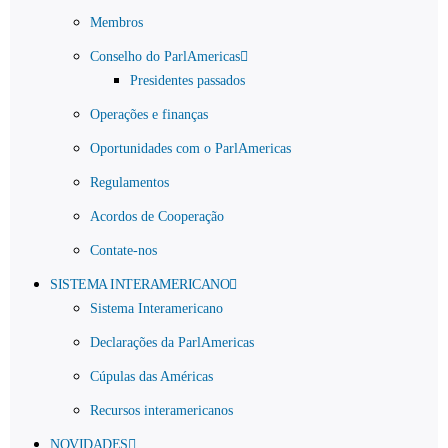
Membros
Conselho do ParlAmericas
Presidentes passados
Operações e finanças
Oportunidades com o ParlAmericas
Regulamentos
Acordos de Cooperação
Contate-nos
SISTEMA INTERAMERICANO
Sistema Interamericano
Declarações da ParlAmericas
Cúpulas das Américas
Recursos interamericanos
NOVIDADES