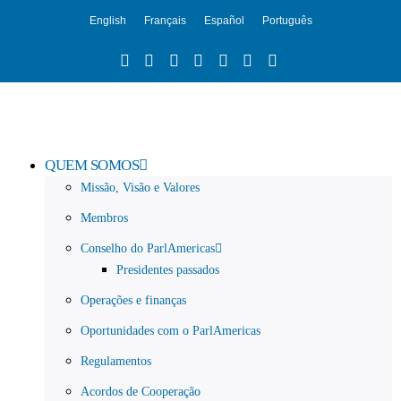
English
Français
Español
Português
QUEM SOMOS
Missão, Visão e Valores
Membros
Conselho do ParlAmericas
Presidentes passados
Operações e finanças
Oportunidades com o ParlAmericas
Regulamentos
Acordos de Cooperação