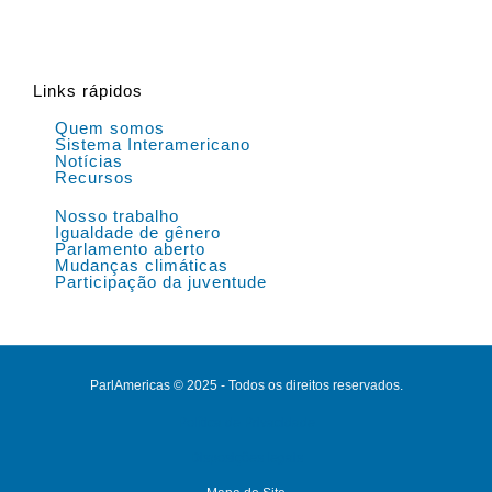
Links rápidos
Quem somos
Sistema Interamericano
Notícias
Recursos
Nosso trabalho
Igualdade de gênero
Parlamento aberto
Mudanças climáticas
Participação da juventude
ParlAmericas © 2025 - Todos os direitos reservados.
Política de Privacidade
Disposições legais