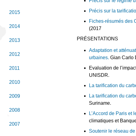
Précis sur le régime
Précis sur la tarifica
2015
Fiches-résumés des C
2014
(2017
PRÉSENTATIONS
2013
Adaptation et atténua
2012
urbaines.
Gian Carlo 
Evaluation de l’impac
2011
UNISDR.
2010
La tarification du ca
La tarification du ca
2009
Suriname.
2008
L’Accord de Paris et
climatiques et Banqu
2007
Soutenir le réseau de 