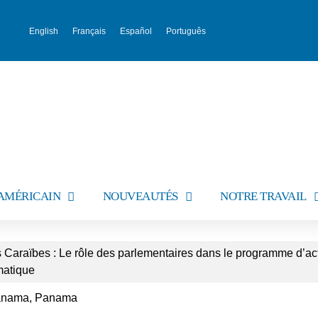
English
Français
Español
Português
AMÉRICAIN
NOUVEAUTÉS
NOTRE TRAVAIL
 Caraïbes : Le rôle des parlementaires dans le programme d’act
matique
 Panama, Panama