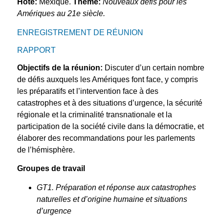
Hôte:
Méxique.
Thème:
Nouveaux défis pour les
Amériques au 21e siècle.
ENREGISTREMENT DE RÉUNION
RAPPORT
Objectifs de la réunion:
Discuter d’un certain nombre
de défis auxquels les Amériques font face, y compris
les préparatifs et l’intervention face à des
catastrophes et à des situations d’urgence, la sécurité
régionale et la criminalité transnationale et la
participation de la société civile dans la démocratie, et
élaborer des recommandations pour les parlements
de l’hémisphère.
Groupes de travail
GT1. Préparation et réponse aux catastrophes
naturelles et d’origine humaine et situations
d’urgence