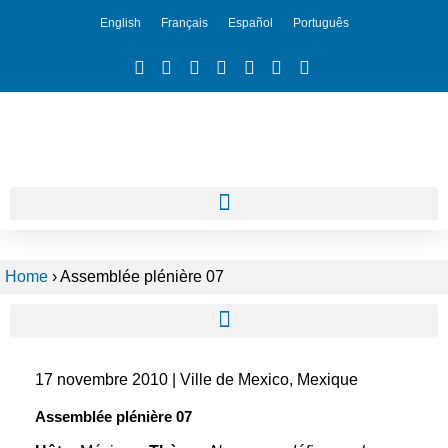
English
Français
Español
Português
Home
›
Assemblée plénière 07
17 novembre 2010 | Ville de Mexico, Mexique
Assemblée plénière 07