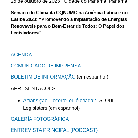
25 de outubro de 2023 | Cidade do Panamá, Panamá
Semana do Clima da CQNUMC na América Latina e no
Caribe 2023: “Promovendo a Implantação de Energias
Renováveis para o Bem-Estar de Todos: O Papel dos
Legisladores”
AGENDA
COMUNICADO DE IMPRENSA
BOLETIM DE INFORMAÇÃO
(em espanhol)
APRESENTAÇÕES
A transição – ocorre, ou é criada?
. GLOBE
Legislators (em espanhol)
GALERÍA FOTOGRÁFICA
ENTREVISTA PRINCIPAL (PODCAST)