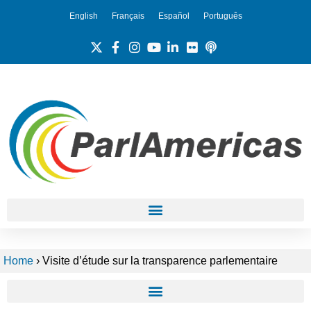
English
Français
Español
Português
Home
›
Visite d’étude sur la transparence parlementaire