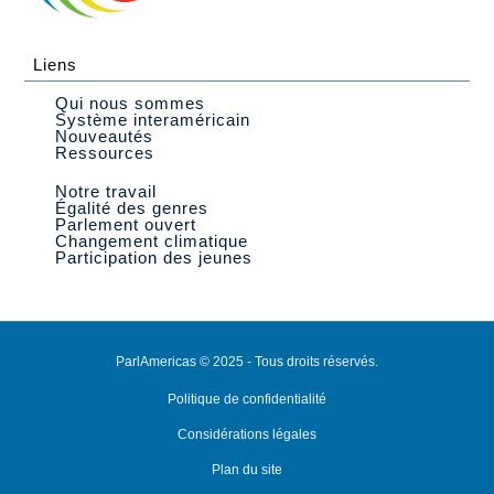
Liens
Qui nous sommes
Système interaméricain
Nouveautés
Ressources
Notre travail
Égalité des genres
Parlement ouvert
Changement climatique
Participation des jeunes
ParlAmericas © 2025 - Tous droits réservés.
Politique de confidentialité
Considérations légales
Plan du site