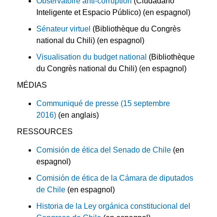
Observatoire anti-corruption
(Ciudadano
Inteligente et Espacio Público) (en espagnol)
Sénateur virtuel
(Bibliothèque du Congrès
national du Chili) (en espagnol)
Visualisation du budget national
(Bibliothèque
du Congrès national du Chili) (en espagnol)
MÉDIAS
Communiqué de presse (15 septembre
2016)
(en anglais)
RESSOURCES
Comisión de ética del Senado de Chile
(en
espagnol)
Comisión de ética de la Cámara de diputados
de Chile
(en espagnol)
Historia de la Ley orgánica constitucional del