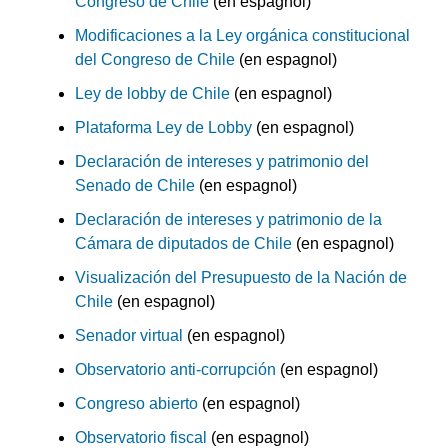
Congreso de Chile
(en espagnol)
Modificaciones a la Ley orgánica constitucional
del Congreso de Chile
(en espagnol)
Ley de lobby de Chile
(en espagnol)
Plataforma Ley de Lobby
(en espagnol)
Declaración de intereses y patrimonio del
Senado de Chile
(en espagnol)
Declaración de intereses y patrimonio de la
Cámara de diputados de Chile
(en espagnol)
Visualización del Presupuesto de la Nación de
Chile
(en espagnol)
Senador virtual
(en espagnol)
Observatorio anti-corrupción
(en espagnol)
Congreso abierto
(en espagnol)
Observatorio fiscal
(en espagnol)