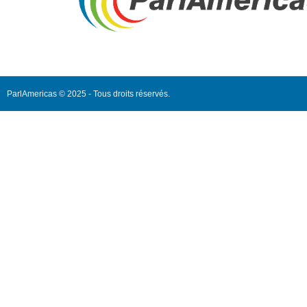
ParlAmericas © 2025 - Tous droits réservés.