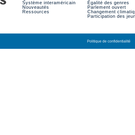
Système interaméricain
Égalité des genres
Nouveautés
Parlement ouvert
Ressources
Changement climati
Participation des jeu
Politique de confidentialité