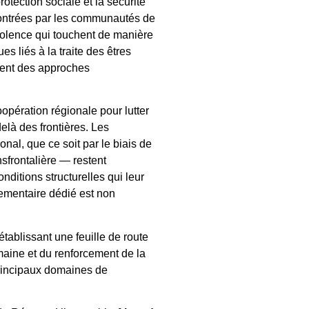
rotection sociale et la sécurité
ncontrées par les communautés de
violence qui touchent de manière
s liés à la traite des êtres
igent des approches
opération régionale pour lutter
delà des frontières. Les
nal, que ce soit par le biais de
sfrontalière — restent
ditions structurelles qui leur
lementaire dédié est non
établissant une feuille de route
umaine et du renforcement de la
 principaux domaines de