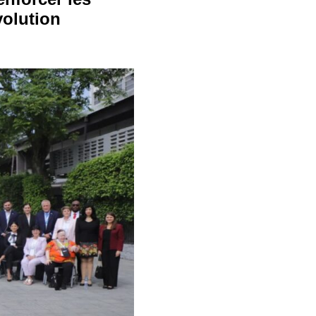
volution