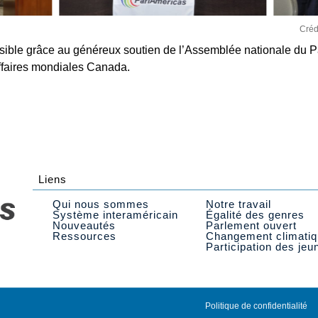
Créd
ssible grâce au généreux soutien de l’Assemblée nationale du
Affaires mondiales Canada.
Liens
Qui nous sommes
Notre travail
Système interaméricain
Égalité des genres
Nouveautés
Parlement ouvert
Ressources
Changement climati
Participation des jeu
Politique de confidentialité