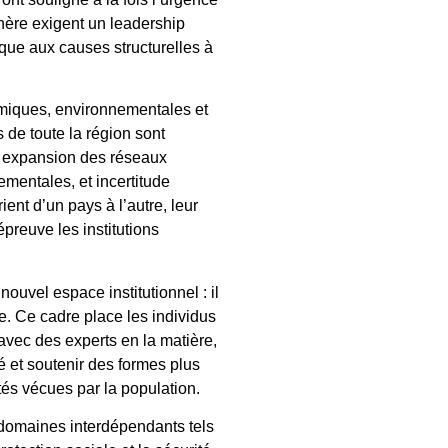
hère exigent un leadership
aque aux causes structurelles à
miques, environnementales et
 de toute la région sont
s, expansion des réseaux
ementales, et incertitude
ient d’un pays à l’autre, leur
épreuve les institutions
uvel espace institutionnel : il
e. Ce cadre place les individus
avec des experts en la matière,
 et soutenir des formes plus
ités vécues par la population.
s domaines interdépendants tels