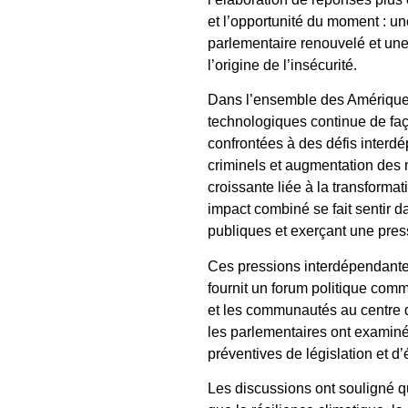
et l’opportunité du moment : u
parlementaire renouvelé et une 
l’origine de l’insécurité.
Dans l’ensemble des Amériques
technologiques continue de faç
confrontées à des défis interd
criminels et augmentation des 
croissante liée à la transformat
impact combiné se fait sentir d
publiques et exerçant une pre
Ces pressions interdépendantes
fournit un forum politique comm
et les communautés au centre d
les parlementaires ont examiné
préventives de législation et d’
Les discussions ont souligné q