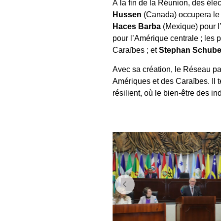
À la fin de la Réunion, des éle
Hussen
(Canada) occupera le 
Haces Barba
(Mexique) pour l
pour l’Amérique centrale ; les 
Caraïbes ; et
Stephan Schube
Avec sa création, le Réseau par
Amériques et des Caraïbes. Il t
résilient, où le bien-être des 