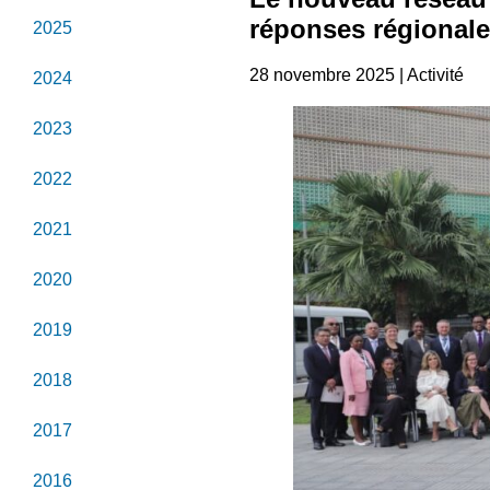
réponses régionale
2025
28 novembre 2025 | Activité
2024
2023
2022
2021
2020
2019
2018
2017
2016