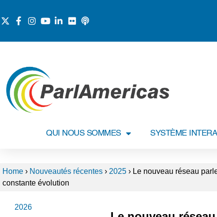
QUI NOUS SOMMES
SYSTÈME INTERA
Home
›
Nouveautés récentes
›
2025
›
Le nouveau réseau parlem
constante évolution
2026
Le nouveau réseau 