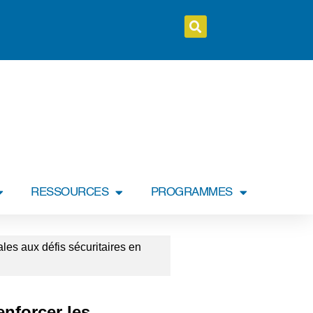
RESSOURCES
PROGRAMMES
es aux défis sécuritaires en
enforcer les