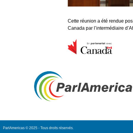
Cette réunion a été rendue po
Canada par l’intermédiaire d’
ParlAmericas © 2025 - Tous droits réservés.