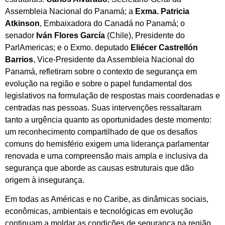
Assembleia Nacional do Panamá; a
Exma. Patricia
Atkinson
, Embaixadora do Canadá no Panamá; o
senador
Iván Flores García
(Chile), Presidente do
ParlAmericas; e o Exmo. deputado
Eliécer Castrellón
Barrios
, Vice-Presidente da Assembleia Nacional do
Panamá, refletiram sobre o contexto de segurança em
evolução na região e sobre o papel fundamental dos
legislativos na formulação de respostas mais coordenadas e
centradas nas pessoas. Suas intervenções ressaltaram
tanto a urgência quanto as oportunidades deste momento:
um reconhecimento compartilhado de que os desafios
comuns do hemisfério exigem uma liderança parlamentar
renovada e uma compreensão mais ampla e inclusiva da
segurança que aborde as causas estruturais que dão
origem à insegurança.
Em todas as Américas e no Caribe, as dinâmicas sociais,
econômicas, ambientais e tecnológicas em evolução
continuam a moldar as condições de segurança na região.