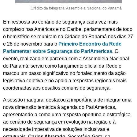
Crédito da fotografia: Assembleia Nacional do Panamá
Em resposta ao cenário de segurança cada vez mais
complexo nas Américas e no Caribe, parlamentares de todo
o hemisfério se reuniram na Cidade do Panamá nos dias 27
e 28 de novembro para o
Primeiro Encontro da Rede
Parlamentar sobre Segurança do ParlAmericas
. O
evento, realizado em parceria com a Assembleia Nacional
do Panamá, serviu como lançamento oficial da Rede e
marcou um passo significativo no fortalecimento da ação
legislativa coletiva e no apoio a respostas regionais mais
coordenadas aos desafios comuns de segurança.
A sessão inaugural destacou a importância de integrar uma
nova dimensão temática à agenda do ParlAmericas,
apresentando-a como uma resposta oportuna e estratégica
ao cenário de segurança em evolução na região e à
necessidade imperativa de soluções inclusivas e
estruturais.
Carlos Alvarado
, Secretário-Geral da