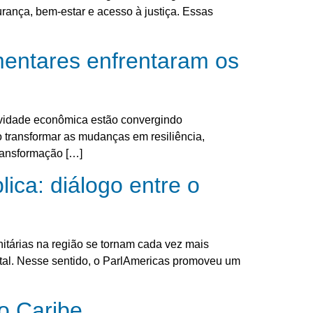
urança, bem-estar e acesso à justiça. Essas
mentares enfrentaram os
itividade econômica estão convergindo
transformar as mudanças em resiliência,
ransformação […]
ica: diálogo entre o
itárias na região se tornam cada vez mais
ental. Nesse sentido, o ParlAmericas promoveu um
no Caribe