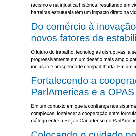
racismo e na injustiça histórica, resultando em 
barreiras estruturais têm um impacto direto na vi
Do comércio à inovação
novos fatores da estabi
O futuro do trabalho, tecnologias disruptivas, 
progressivamente em um desafio mais amplo par
inclusão e prosperidade compartilhada. Em um 
Fortalecendo a cooperaç
ParlAmericas e a OPAS
Em um contexto em que a confiança nos sistemas
complexas, fortalecer a cooperação entre formul
diálogo entre a Seção Canadense do ParlAmeri
Colocando o cuidado no 