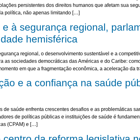
violações persistentes dos direitos humanos que afetam sua seg
da política, não apenas limitando […]
 e à segurança regional, parla
lidade hemisférica
a segurança regional, o desenvolvimento sustentável e a compet
a as sociedades democráticas das Américas e do Caribe: como 
momento em que a fragmentação econômica, a aceleração da t
ão e a confiança na saúde públ
 de saúde enfrenta crescentes desafios e as problemáticas san
adores de políticas públicas e instituições de saúde é fundam
cas (CPAM) e […]
centro da reforma legislativa 