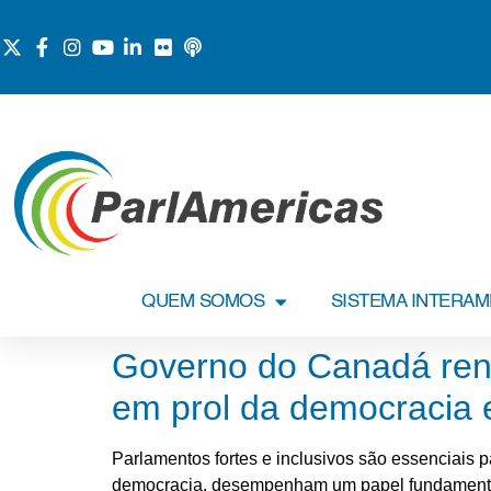
QUEM SOMOS
SISTEMA INTERA
Governo do Canadá reno
em prol da democracia 
Parlamentos fortes e inclusivos são essenciais p
democracia, desempenham um papel fundamental n