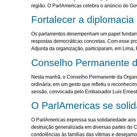
região. O ParlAmericas celebra o anúncio do Go
Fortalecer a diplomacia
Os parlamentos desempenham um papel fundament
respostas democráticas concretas. Com esse prop
Adjunta da organização, participaram, em Lima,
Conselho Permanente d
Nesta manhã, o Conselho Permanente da Organi
ordinária, em um gesto que refletiu o reconhec
sessão, convocada pelo Embaixador Luis Ernest
O ParlAmericas se solid
O ParlAmericas expressa sua solidariedade aos 
destruição generalizada em diversas partes do 
condolências às famílias das vítimas e desejam