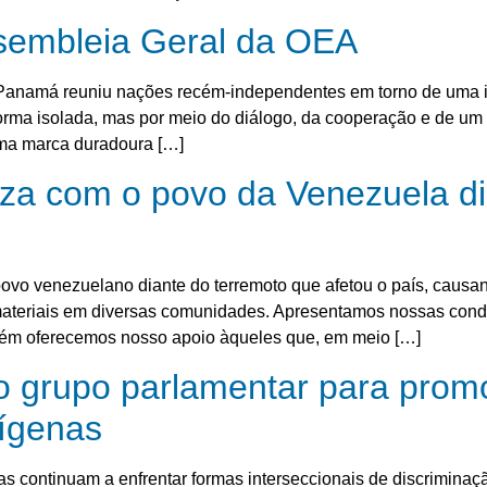
sembleia Geral da OEA
 Panamá reuniu nações recém-independentes em torno de uma i
orma isolada, mas por meio do diálogo, da cooperação e de um 
uma marca duradoura […]
iza com o povo da Venezuela di
ovo venezuelano diante do terremoto que afetou o país, caus
teriais em diversas comunidades. Apresentamos nossas condol
bém oferecemos nosso apoio àqueles que, em meio […]
 grupo parlamentar para promo
ígenas
s continuam a enfrentar formas interseccionais de discrimina