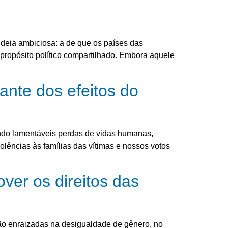
deia ambiciosa: a de que os países das
propósito político compartilhado. Embora aquele
ante dos efeitos do
ando lamentáveis perdas de vidas humanas,
ências às famílias das vítimas e nossos votos
ver os direitos das
ção enraizadas na desigualdade de gênero, no