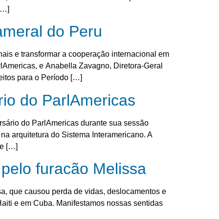
[…]
ameral do Peru
is e transformar a cooperação internacional em
rlAmericas, e Anabella Zavagno, Diretora-Geral
itos para o Período […]
io do ParlAmericas
sário do ParlAmericas durante sua sessão
na arquitetura do Sistema Interamericano. A
e […]
pelo furacão Melissa
sa, que causou perda de vidas, deslocamentos e
Haiti e em Cuba. Manifestamos nossas sentidas