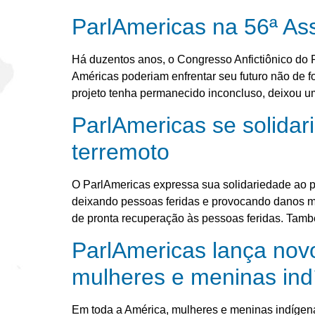
ParlAmericas na 56ª As
Há duzentos anos, o Congresso Anfictiônico do
Américas poderiam enfrentar seu futuro não de f
projeto tenha permanecido inconcluso, deixou 
ParlAmericas se solidar
terremoto
O ParlAmericas expressa sua solidariedade ao p
deixando pessoas feridas e provocando danos ma
de pronta recuperação às pessoas feridas. Tam
ParlAmericas lança novo
mulheres e meninas ind
Em toda a América, mulheres e meninas indígena