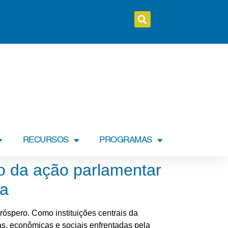
RECURSOS
PROGRAMAS
o da ação parlamentar
da
róspero. Como instituições centrais da
s, econômicas e sociais enfrentadas pela