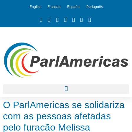
English
Français
Español
Português
O ParlAmericas se solidariza
com as pessoas afetadas
pelo furacão Melissa