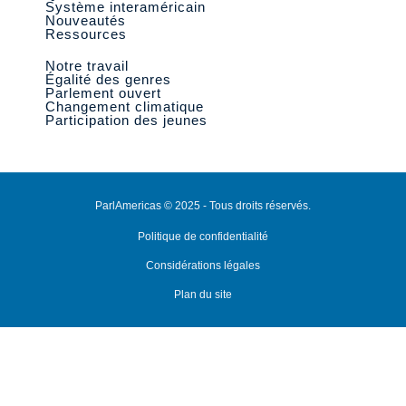
Système interaméricain
Nouveautés
Ressources
Notre travail
Égalité des genres
Parlement ouvert
Changement climatique
Participation des jeunes
ParlAmericas © 2025 - Tous droits réservés.
Politique de confidentialité
Considérations légales
Plan du site