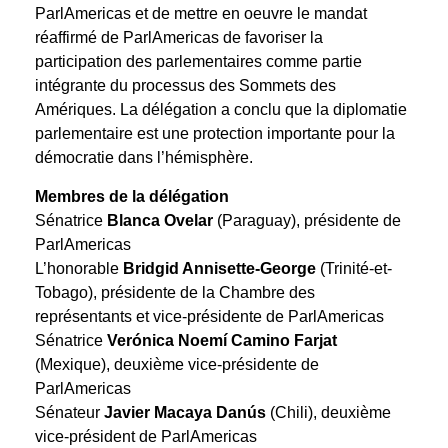
ParlAmericas et de mettre en oeuvre le mandat
réaffirmé de ParlAmericas de favoriser la
participation des parlementaires comme partie
intégrante du processus des Sommets des
Amériques. La délégation a conclu que la diplomatie
parlementaire est une protection importante pour la
démocratie dans l’hémisphère.
Membres de la délégation
Sénatrice
Blanca Ovelar
(Paraguay), présidente de
ParlAmericas
L’honorable
Bridgid Annisette-George
(Trinité-et-
Tobago), présidente de la Chambre des
représentants et vice-présidente de ParlAmericas
Sénatrice
Verónica Noemí Camino Farjat
(Mexique), deuxième vice-présidente de
ParlAmericas
Sénateur
Javier Macaya Danús
(Chili), deuxième
vice-président de ParlAmericas