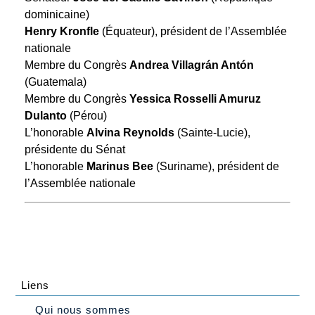
dominicaine)
Henry Kronfle
(Équateur), président de l’Assemblée
nationale
Membre du Congrès
Andrea Villagrán Antón
(Guatemala)
Membre du Congrès
Yessica Rosselli Amuruz
Dulanto
(Pérou)
L’honorable
Alvina Reynolds
(Sainte-Lucie),
présidente du Sénat
L’honorable
Marinus Bee
(Suriname), président de
l’Assemblée nationale
Liens
Qui nous sommes