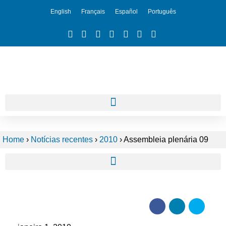
English
Français
Español
Português
Home
›
Notícias recentes
›
2010
›
Assembleia plenária 09