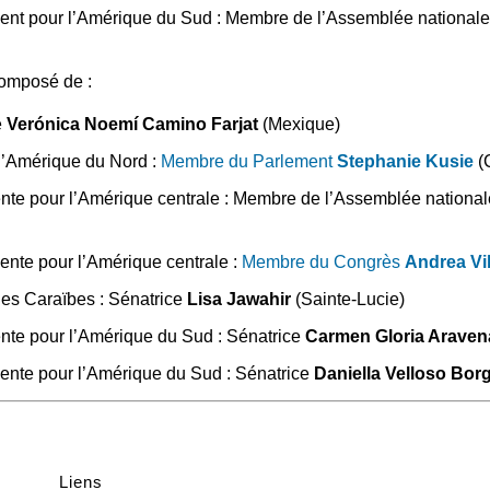
ent pour l’Amérique du Sud : Membre de l’Assemblée national
omposé de :
e
Verónica Noemí Camino Farjat
(Mexique)
 l’Amérique du Nord :
Membre du Parlement
Stephanie Kusie
(
ente pour l’Amérique centrale : Membre de l’Assemblée nationa
ente pour l’Amérique centrale :
Membre du Congrès
Andrea Vi
les Caraïbes : Sénatrice
Lisa Jawahir
(Sainte-Lucie)
nte pour l’Amérique du Sud : Sénatrice
Carmen Gloria Araven
ente pour l’Amérique du Sud : Sénatrice
Daniella Velloso Bor
Liens