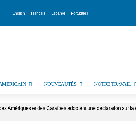
English
Français
Español
Português
AMÉRICAIN
NOUVEAUTÉS
NOTRE TRAVAIL
es Amériques et des Caraïbes adoptent une déclaration sur la c