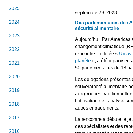
2025
septembre 29, 2023
2024
Des parlementaires des Am
sécurité alimentaire
2023
Aujourd’hui, ParlAmericas 
changement climatique (RP
2022
rencontre, intitulée «
Un ave
planète
», a été organisée 
2021
50 parlementaires de 18 pa
2020
Les délégations présentes
souveraineté alimentaire po
2019
aux groupes traditionnelle
l’utilisation de l’analyse se
2018
autres engagements.
2017
La rencontre a débuté le je
des spécialistes et des rep
2016