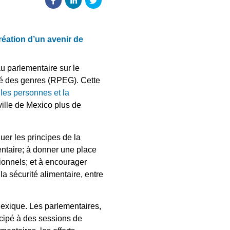
éation d’un avenir de
 parlementaire sur le
té des genres (RPEG). Cette
 les personnes et la
ville de Mexico plus de
uer les principes de la
entaire; à donner une place
ionnels; et à encourager
 la sécurité alimentaire, entre
Mexique. Les parlementaires,
icipé à des sessions de