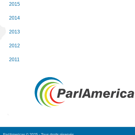
2015
2014
2013
2012
2011
ParlAmericas © 2025 - Tous droits réservés.