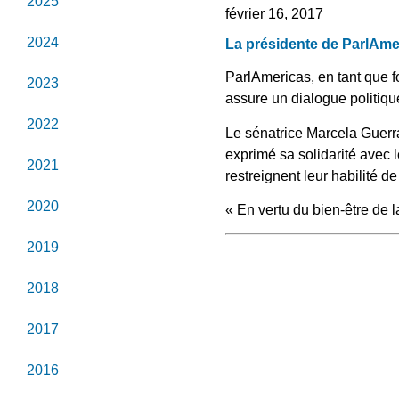
2025
février 16, 2017
2024
La présidente de ParlAmer
ParlAmericas, en tant que 
2023
assure un dialogue politiqu
2022
Le sénatrice Marcela Guerr
exprimé sa solidarité avec l
2021
restreignent leur habilité de
2020
« En vertu du bien-être de l
2019
2018
2017
2016