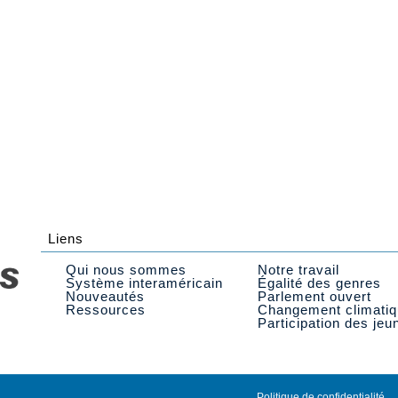
Liens
Qui nous sommes
Notre travail
Système interaméricain
Égalité des genres
Nouveautés
Parlement ouvert
Ressources
Changement climati
Participation des jeu
Politique de confidentialité