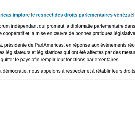
icas implore le respect des droits parlementaires vénézuél
forum indépendant qui promeut la diplomatie parlementaire dans
e coopératif et la mise en œuvre de bonnes pratiques législative
a, présidente de ParlAmericas, en réponse aux événements réc
es législateurs et législatrices qui ont été affectés par des mesur
 quitter le pays afin remplir leur fonctions parlementaires.
a démocratie, nous appelons à respecter et à rétablir leurs droits