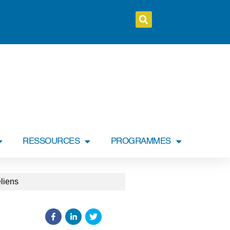
RESSOURCES
PROGRAMMES
liens