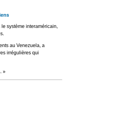
iens
 le système interaméricain,
s.
ents au Venezuela, a
es irrégulières qui
. »