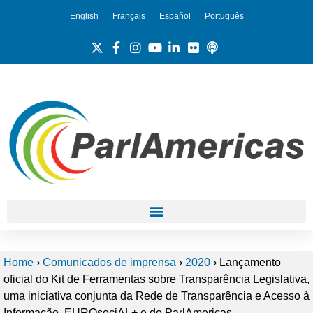
English
Français
Español
Português
Home
›
Comunicados de imprensa
›
2020
›
Lançamento
oficial do Kit de Ferramentas sobre Transparência Legislativa,
uma iniciativa conjunta da Rede de Transparência e Acesso à
Informação, EUROsociAL+ e do ParlAmericas