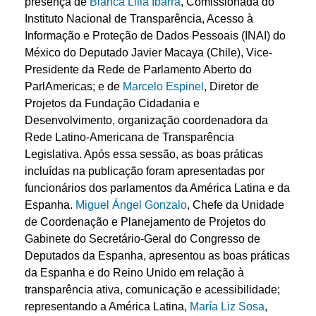
presença de
Blanca Lilia Ibarra
, Comissionada do
Instituto Nacional de Transparência, Acesso à
Informação e Proteção de Dados Pessoais (INAI) do
México do Deputado Javier Macaya (Chile), Vice-
Presidente da Rede de Parlamento Aberto do
ParlAmericas; e de
Marcelo Espinel
, Diretor de
Projetos da Fundação Cidadania e
Desenvolvimento, organização coordenadora da
Rede Latino-Americana de Transparência
Legislativa. Após essa sessão, as boas práticas
incluídas na publicação foram apresentadas por
funcionários dos parlamentos da América Latina e da
Espanha.
Miguel Ángel Gonzalo
, Chefe da Unidade
de Coordenação e Planejamento de Projetos do
Gabinete do Secretário-Geral do Congresso de
Deputados da Espanha, apresentou as boas práticas
da Espanha e do Reino Unido em relação à
transparência ativa, comunicação e acessibilidade;
representando a América Latina,
María Liz Sosa
,