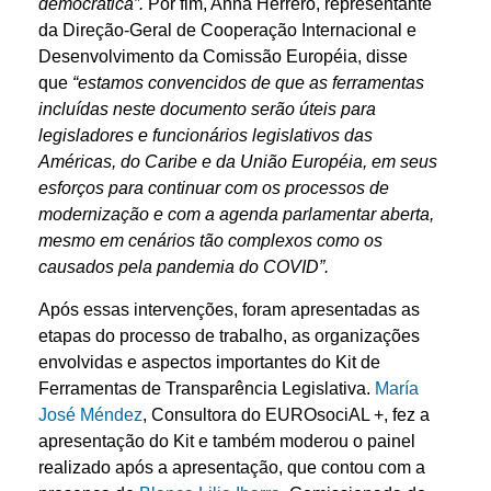
democrática”.
Por fim, Anna Herrero, representante
da Direção-Geral de Cooperação Internacional e
Desenvolvimento da Comissão Européia, disse
que
“estamos convencidos de que as ferramentas
incluídas neste documento serão úteis para
legisladores e funcionários legislativos das
Américas, do Caribe e da União Européia, em seus
esforços para continuar com os processos de
modernização e com a agenda parlamentar aberta,
mesmo em cenários tão complexos como os
causados ​​pela pandemia do COVID”.
Após essas intervenções, foram apresentadas as
etapas do processo de trabalho, as organizações
envolvidas e aspectos importantes do Kit de
Ferramentas de Transparência Legislativa.
María
José Méndez
, Consultora do EUROsociAL +, fez a
apresentação do Kit e também moderou o painel
realizado após a apresentação, que contou com a