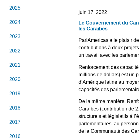
2025
juin 17, 2022
2024
Le Gouvernement du Canad
les Caraïbes
2023
ParlAmericas a le plaisir 
contributions à deux projet
2022
un travail avec les parlemen
2021
Renforcement des capacités
millions de dollars) est un
2020
d’Amérique latine au moyen
capacités des parlementaire
2019
De la même manière, Renfo
2018
Caraïbes (contribution de 2,
structurels et législatifs 
2017
parlementaires, au personne
de la Communauté des Car
2016