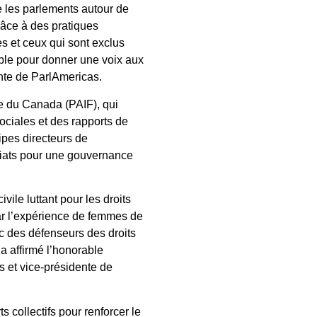
e les parlements autour de
râce à des pratiques
es et ceux qui sont exclus
ble pour donner une voix aux
nte de ParlAmericas.
te du Canada (PAIF), qui
ociales et des rapports de
cipes directeurs de
ariats pour une gouvernance
vile luttant pour les droits
par l’expérience de femmes de
ec des défenseurs des droits
a affirmé l’honorable
s et vice-présidente de
 collectifs pour renforcer le