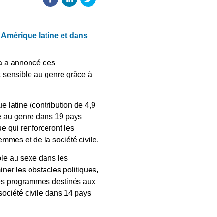
Amérique latine et dans
da a annoncé des
t sensible au genre grâce à
 latine (contribution de 4,9
ble au genre dans 19 pays
e qui renforceront les
mmes et de la société civile.
le au sexe dans les
miner les obstacles politiques,
s des programmes destinés aux
société civile dans 14 pays