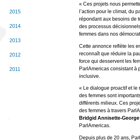
« Ces projets nous permett
l’action pour le climat, du
2015
répondant aux besoins de to
2014
des processus décisionnels
femmes dans nos démocratie
2013
Cette annonce reflète les e
reconnaît que réduire la pa
2012
force qui desservent les fem
ParlAmericas consistant à 
2011
inclusive.
« Le dialogue proactif et le
des femmes sont importants 
différents milieux. Ces pro
des femmes à travers ParlAm
Bridgid Annisette-George
ParlAmericas.
Depuis plus de 20 ans, ParlA