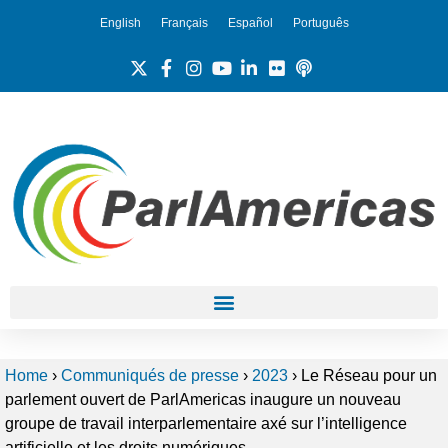
English
Français
Español
Português
Home
›
Communiqués de presse
›
2023
›
Le Réseau pour un
parlement ouvert de ParlAmericas inaugure un nouveau
groupe de travail interparlementaire axé sur l’intelligence
artificielle et les droits numériques