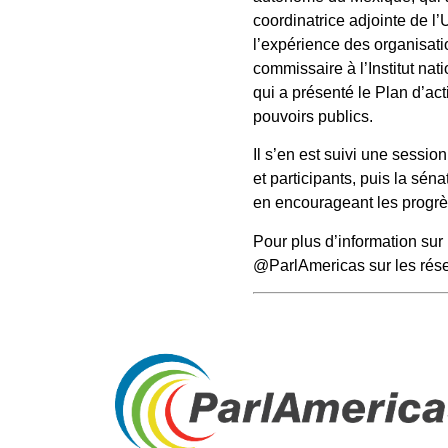
coordinatrice adjointe de l
l’expérience des organisatio
commissaire à l’Institut nat
qui a présenté le Plan d’act
pouvoirs publics.
Il s’en est suivi une sessi
et participants, puis la sé
en encourageant les progrès
Pour plus d’information sur 
@ParlAmericas sur les rés