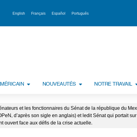
English
Français
Español
Português
MÉRICAIN
NOUVEAUTÉS
NOTRE TRAVAIL
énateurs et les fonctionnaires du Sénat de la république du Mex
N, d’après son sigle en anglais) et ledit Sénat qui portait sur
 ouvert face aux défis de la crise actuelle.