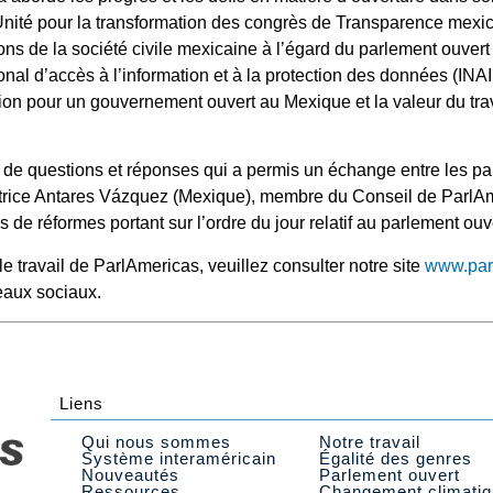
’Unité pour la transformation des congrès de Transparence mexi
ns de la société civile mexicaine à l’égard du parlement ouvert 
ional d’accès à l’information et à la protection des données (INA
ion pour un gouvernement ouvert au Mexique et la valeur du trava
on de questions et réponses qui a permis un échange entre les pan
natrice Antares Vázquez (Mexique), membre du Conseil de ParlAm
 de réformes portant sur l’ordre du jour relatif au parlement ou
le travail de ParlAmericas, veuillez consulter notre site
www.par
eaux sociaux.
Liens
Qui nous sommes
Notre travail
Système interaméricain
Égalité des genres
Nouveautés
Parlement ouvert
Ressources
Changement climati