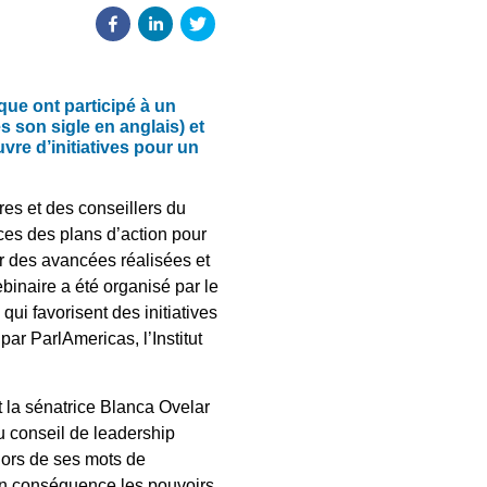
que ont participé à un
 son sigle en anglais) et
vre d’initiatives pour un
ères et des conseillers du
ces des plans d’action pour
r des avancées réalisées et
ebinaire a été organisé par le
ui favorisent des initiatives
ar ParlAmericas, l’Institut
 la sénatrice Blanca Ovelar
 conseil de leadership
lors de ses mots de
’en conséquence les pouvoirs