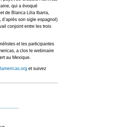
caine, qui a évoqué
et de Blanca Lilia Ibarra,
I, d’après son sigle espagnol)
il conjoint entre les trois
élistes et les participantes
ericas, a clos le webinaire
vert au Mexique.
lamericas.org
et suivez
que