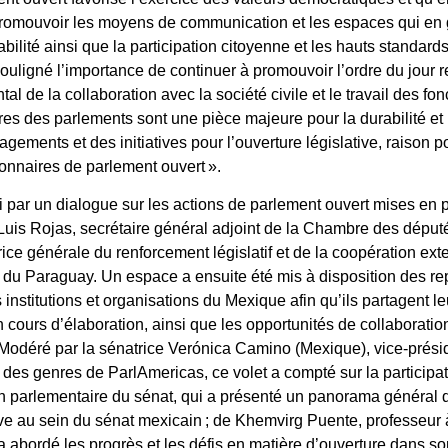
e promouvoir les moyens de communication et les espaces qui en g
bilité ainsi que la participation citoyenne et les hauts standards
ouligné l’importance de continuer à promouvoir l’ordre du jour re
l de la collaboration avec la société civile et le travail des f
ires des parlements sont une pièce majeure pour la durabilité et
agements et des initiatives pour l’ouverture législative, raison 
onnaires de parlement ouvert ».
i par un dialogue sur les actions de parlement ouvert mises en 
Luis Rojas, secrétaire général adjoint de la Chambre des député
trice générale du renforcement législatif et de la coopération e
 du Paraguay. Un espace a ensuite été mis à disposition des re
 institutions et organisations du Mexique afin qu’ils partagent 
n cours d’élaboration, ainsi que les opportunités de collaboration
t. Modéré par la sénatrice Verónica Camino (Mexique), vice-pré
é des genres de ParlAmericas, ce volet a compté sur la particip
en parlementaire du sénat, qui a présenté un panorama général 
ive au sein du sénat mexicain ; de Khemvirg Puente, professeur à
 abordé les progrès et les défis en matière d’ouverture dans s