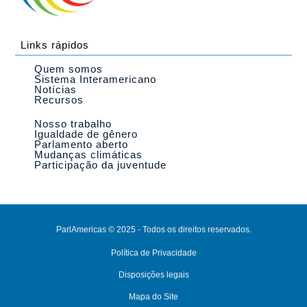
Links rápidos
Quem somos
Sistema Interamericano
Notícias
Recursos
Nosso trabalho
Igualdade de gênero
Parlamento aberto
Mudanças climáticas
Participação da juventude
ParlAmericas © 2025 - Todos os direitos reservados.
Política de Privacidade
Disposições legais
Mapa do Site