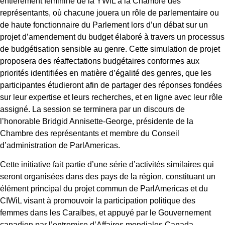
entièrement féminine de la YWiL à la Chambre des
représentants, où chacune jouera un rôle de parlementaire ou
de haute fonctionnaire du Parlement lors d’un débat sur un
projet d’amendement du budget élaboré à travers un processus
de budgétisation sensible au genre. Cette simulation de projet
proposera des réaffectations budgétaires conformes aux
priorités identifiées en matière d’égalité des genres, que les
participantes étudieront afin de partager des réponses fondées
sur leur expertise et leurs recherches, et en ligne avec leur rôle
assigné. La session se terminera par un discours de
l’honorable Bridgid Annisette-George, présidente de la
Chambre des représentants et membre du Conseil
d’administration de ParlAmericas.
Cette initiative fait partie d’une série d’activités similaires qui
seront organisées dans des pays de la région, constituant un
élément principal du projet commun de ParlAmericas et du
CIWiL visant à promouvoir la participation politique des
femmes dans les Caraïbes, et appuyé par le Gouvernement
canadien par l’entremise d’Affaires mondiales Canada.