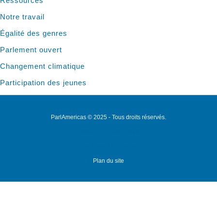
Ressources
Notre travail
Égalité des genres
Parlement ouvert
Changement climatique
Participation des jeunes
ParlAmericas © 2025 - Tous droits réservés.
Politique de confidentialité
Considérations légales
Plan du site