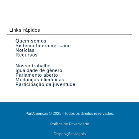
Links rápidos
Quem somos
Sistema Interamericano
Notícias
Recursos
Nosso trabalho
Igualdade de gênero
Parlamento aberto
Mudanças climáticas
Participação da juventude
ParlAmericas © 2025 - Todos os direitos reservados.
Política de Privacidade
Disposições legais