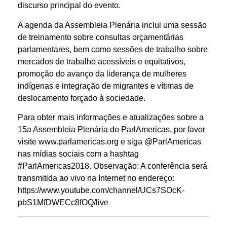
discurso principal do evento.
A agenda da Assembleia Plenária inclui uma sessão
de treinamento sobre consultas orçamentárias
parlamentares, bem como sessões de trabalho sobre
mercados de trabalho acessíveis e equitativos,
promoção do avanço da liderança de mulheres
indígenas e integração de migrantes e vítimas de
deslocamento forçado à sociedade.
Para obter mais informações e atualizações sobre a
15a Assembleia Plenária do ParlAmericas, por favor
visite www.parlamericas.org e siga @ParlAmericas
nas mídias sociais com a hashtag
#ParlAmericas2018. Observação: A conferência será
transmitida ao vivo na Internet no endereço:
https://www.youtube.com/channel/UCs7SOcK-
pbS1MfDWECc8fOQ/live