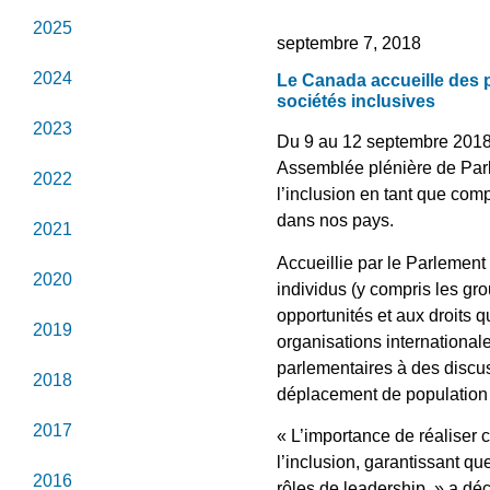
2025
septembre 7, 2018
2024
Le Canada accueille des 
sociétés inclusives
2023
Du 9 au 12 septembre 2018,
Assemblée plénière de Parl
2022
l’inclusion en tant que com
dans nos pays.
2021
Accueillie par le Parlement
2020
individus (y compris les g
opportunités et aux droits
2019
organisations internationale
parlementaires à des discus
2018
déplacement de population 
2017
« L’importance de réaliser
l’inclusion, garantissant q
2016
rôles de leadership, » a dé