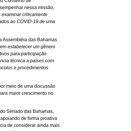
do Conselho de
esempenhar nessa missão,
 examinar criticamente
ciados ao COVID-19 de uma
 da Assembléia das Bahamas
evem estabelecer um gênero
tivos para participação
ncia técnica a países com
tocolos e procedimentos
 por meio de uma discussão
para maior crescimento no
te do Senado das Bahamas,
 apoiando de forma proativa
ncia de considerar ainda mais