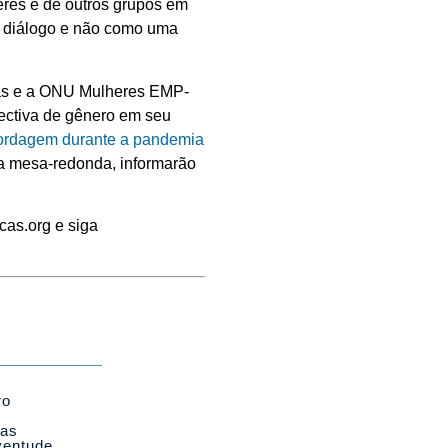
res e de outros grupos em
um diálogo e não como uma
cas e a ONU Mulheres EMP-
pectiva de gênero em seu
abordagem durante a pandemia
da mesa-redonda, informarão
cas.org e siga
ro
cas
ventude