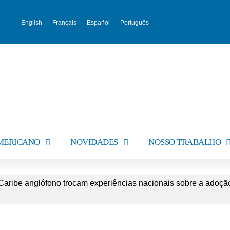
English
Français
Español
Português
AMERICANO
NOVIDADES
NOSSO TRABALHO
Caribe anglófono trocam experiências nacionais sobre a adoç