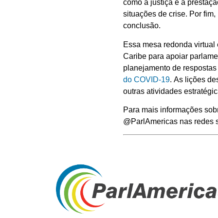
como a justiça e a presta
situações de crise. Por fim
conclusão.
Essa mesa redonda virtual
Caribe para apoiar parlame
planejamento de respostas 
do COVID-19
. As lições d
outras atividades estratégi
Para mais informações sobr
@ParlAmericas nas redes s