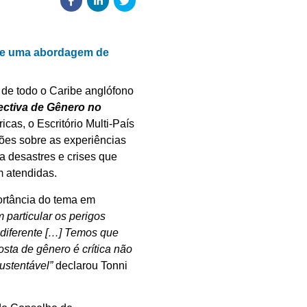
 de uma abordagem de
s de todo o Caribe anglófono
ctiva de Gênero no
cas, o Escritório Multi-País
ões sobre as experiências
 desastres e crises que
m atendidas.
portância do tema em
 particular os perigos
 diferente […] Temos que
sta de gênero é crítica não
ustentável”
declarou Tonni