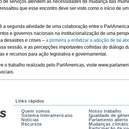
ção de serviços atendem às necessidades de mudança das mulhe
, ressaltou que esse encontro deve ser visto como o início de 
 é a segunda atividade de uma colaboração entre o ParlAmeri
ntos e governos nacionais na institucionalização de uma pers
a desastres e crises –
a primeira a enfatizar a adoção de tal 
essa sessão, e as percepções importantes colhidas do diálogo 
cas e recursos para ação legislativa e governamental.
e o trabalho realizado pelo ParlAmericas, visite www.parlameri
ociais.
Links rápidos
Quem somos
Nosso trabalho
Sistema Interamericano
Igualdade de gêne
Notícias
Parlamento aberto
Recursos
Mudanças climáti
Participação da ju