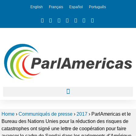
English
Français
Español
Português
Home
›
Communiqués de presse
›
2017
›
ParlAmericas et le
Bureau des Nations Unies pour la réduction des risques de
catastrophes ont signé une lettre de coopération pour faire
avancer le cadre de Sendai dans les parlements d’Amérique