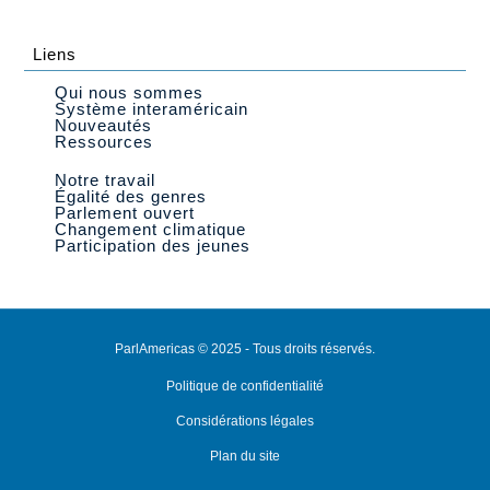
Liens
Qui nous sommes
Système interaméricain
Nouveautés
Ressources
Notre travail
Égalité des genres
Parlement ouvert
Changement climatique
Participation des jeunes
ParlAmericas © 2025 - Tous droits réservés.
Politique de confidentialité
Considérations légales
Plan du site