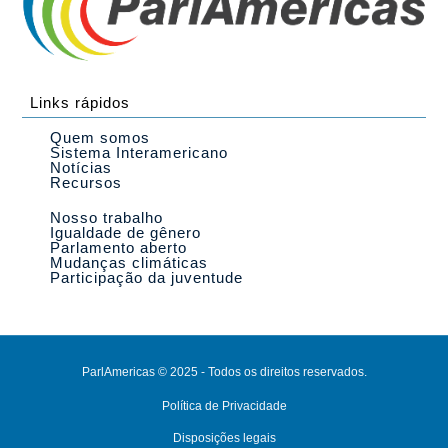
Links rápidos
Quem somos
Sistema Interamericano
Notícias
Recursos
Nosso trabalho
Igualdade de gênero
Parlamento aberto
Mudanças climáticas
Participação da juventude
ParlAmericas © 2025 - Todos os direitos reservados.
Política de Privacidade
Disposições legais