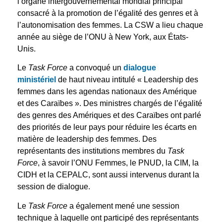
l’organe intergouvernemental mondial principal
consacré à la promotion de l’égalité des genres et à
l’autonomisation des femmes. La CSW a lieu chaque
année au siège de l’ONU à New York, aux États-
Unis.
Le
Task Force
a convoqué un
dialogue
ministériel
de haut niveau intitulé « Leadership des
femmes dans les agendas nationaux des Amérique
et des Caraïbes ». Des ministres chargés de l’égalité
des genres des Amériques et des Caraïbes ont parlé
des priorités de leur pays pour réduire les écarts en
matière de leadership des femmes. Des
représentants des institutions membres du
Task
Force
, à savoir l’ONU Femmes, le PNUD, la CIM, la
CIDH et la CEPALC, sont aussi intervenus durant la
session de dialogue.
Le
Task Force
a également mené une session
technique à laquelle ont participé des représentants