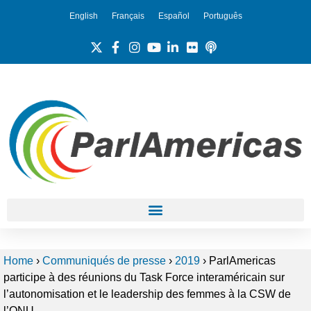
English
Français
Español
Português
Home
›
Communiqués de presse
›
2019
›
ParlAmericas
participe à des réunions du Task Force interaméricain sur
l’autonomisation et le leadership des femmes à la CSW de
l’ONU