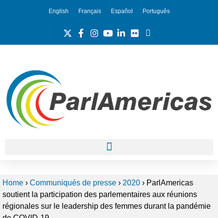
English
Français
Español
Português
Home
›
Communiqués de presse
›
2020
›
ParlAmericas
soutient la participation des parlementaires aux réunions
régionales sur le leadership des femmes durant la pandémie
de COVID-19