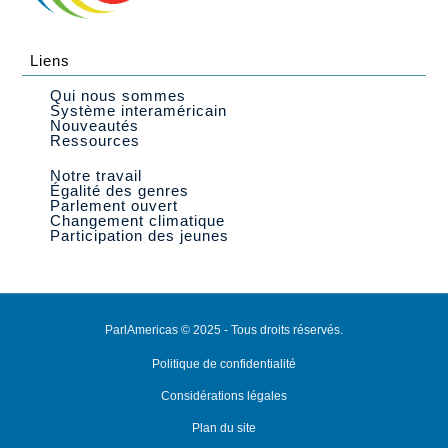
Liens
Qui nous sommes
Système interaméricain
Nouveautés
Ressources
Notre travail
Égalité des genres
Parlement ouvert
Changement climatique
Participation des jeunes
ParlAmericas © 2025 - Tous droits réservés.
Politique de confidentialité
Considérations légales
Plan du site