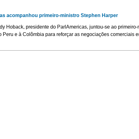
cas acompanhou primeiro-ministro Stephen Harper
dy Hoback, presidente do ParlAmericas, juntou-se ao primeiro
ao Peru e à Colômbia para reforçar as negociações comerciais 