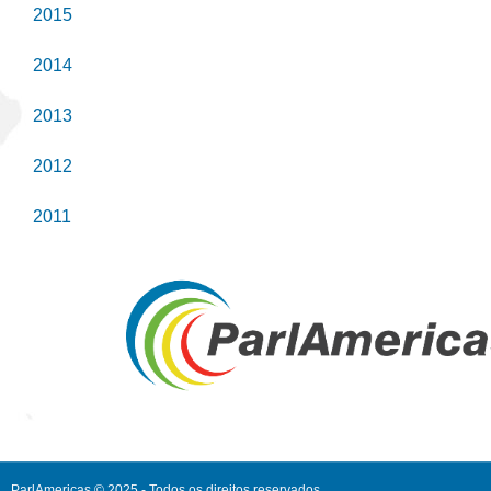
2015
2014
2013
2012
2011
ParlAmericas © 2025 - Todos os direitos reservados.