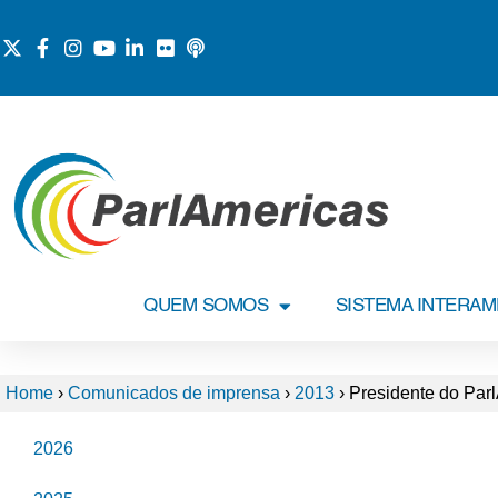
QUEM SOMOS
SISTEMA INTERA
Home
›
Comunicados de imprensa
›
2013
›
Presidente do Par
2026