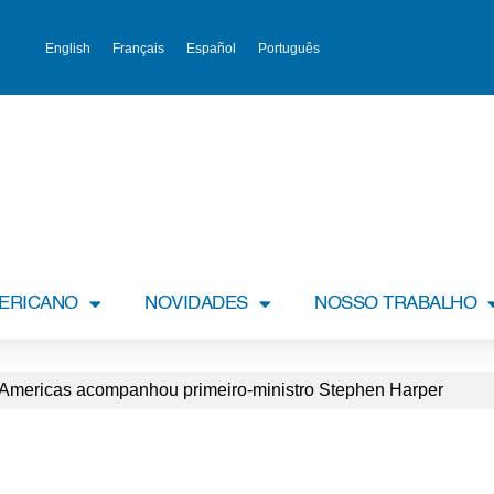
English
Français
Español
Português
MERICANO
NOVIDADES
NOSSO TRABALHO
lAmericas acompanhou primeiro-ministro Stephen Harper