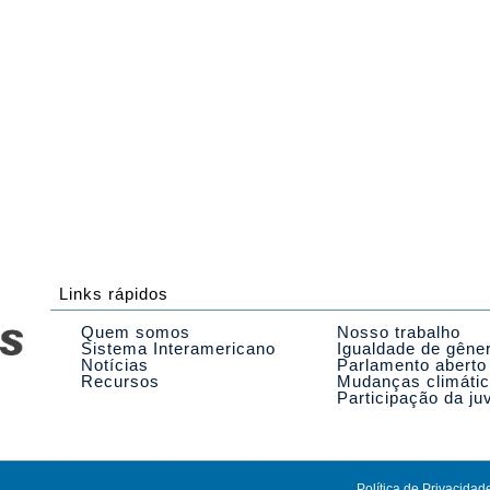
Links rápidos
Quem somos
Nosso trabalho
Sistema Interamericano
Igualdade de gêne
Notícias
Parlamento aberto
Recursos
Mudanças climáti
Participação da ju
Política de Privacidad