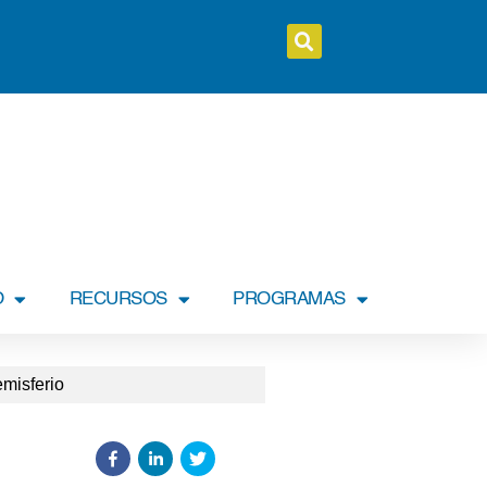
O
RECURSOS
PROGRAMAS
emisferio