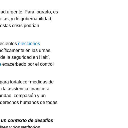
ad urgente. Para lograrlo, es
ticas, y de gobernabilidad,
stas crisis podrían
recientes
elecciones
acíficamente en las urnas.
 de la seguridad en Haití,
a
exacerbado por el control
 para fortalecer medidas de
 la asistencia financiera
daridad, compasión y un
os derechos humanos de todas
 un contexto de desafíos
es y dos territorios