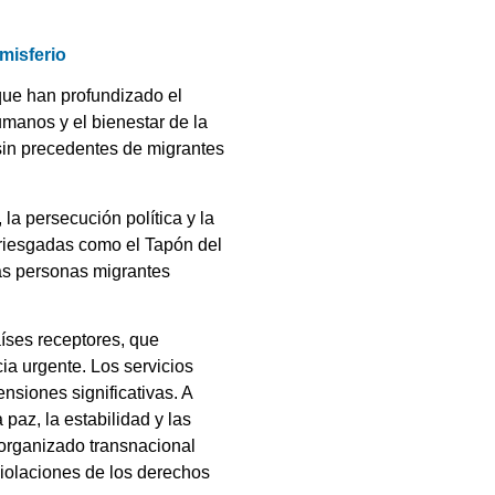
misferio
que han profundizado el
anos y el bienestar de la
 sin precedentes de migrantes
la persecución política y la
rriesgadas como el Tapón del
las personas migrantes
íses receptores, que
ia urgente. Los servicios
nsiones significativas. A
paz, la estabilidad y las
 organizado transnacional
violaciones de los derechos