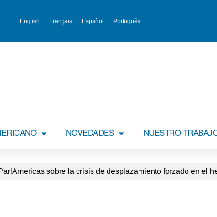
English
Français
Español
Português
MERICANO
NOVEDADES
NUESTRO TRABAJ
rlAmericas sobre la crisis de desplazamiento forzado en el h