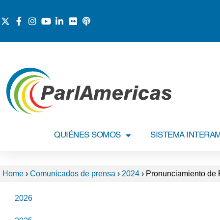
QUIÉNES SOMOS
SISTEMA INTERA
Home
›
Comunicados de prensa
›
2024
›
Pronunciamiento de Pa
2026