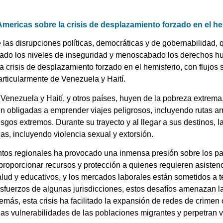
mericas sobre la crisis de desplazamiento forzado en el he
las disrupciones políticas, democráticas y de gobernabilidad, 
ado los niveles de inseguridad y
menoscabado los derechos hum
 crisis de desplazamiento forzado en el hemisferio, con flujos
 particularmente de Venezuela y Haití.
enezuela y Haití, y otros países, huyen de la pobreza extrema, 
en obligadas a emprender viajes peligrosos, incluyendo rutas a
sgos extremos. Durante su trayecto y al llegar a sus destinos, 
s, incluyendo violencia sexual y extorsión.
ntos regionales ha provocado una inmensa presión sobre los pa
 proporcionar recursos y protección a quienes requieren asistenc
alud y educativos, y los mercados laborales están sometidos a te
fuerzos de algunas jurisdicciones, estos desafíos amenazan la 
más, esta crisis ha facilitado la expansión de redes de crimen
as vulnerabilidades de las poblaciones migrantes y perpetran 