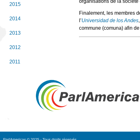
organisations de la société c
2015
Finalement, les membres de 
2014
l’
Universidad de los Andes
commune (comuna) afin de r
2013
2012
2011
ParlAmericas © 2025 - Tous droits réservés.