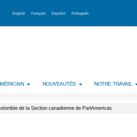
English
Français
Español
Português
MÉRICAIN
NOUVEAUTÉS
NOTRE TRAVAIL
 Colombie de la Section canadienne de ParlAmericas