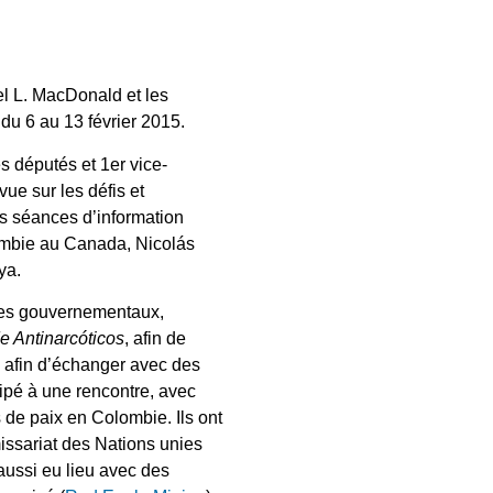
l L. MacDonald et les
u 6 au 13 février 2015.
 députés et 1er vice-
vue sur les défis et
es séances d’information
mbie au Canada, Nicolás
ya.
smes gouvernementaux,
e Antinarcóticos
, afin de
, afin d’échanger avec des
ipé à une rencontre, avec
 de paix en Colombie. Ils ont
ssariat des Nations unies
 aussi eu lieu avec des