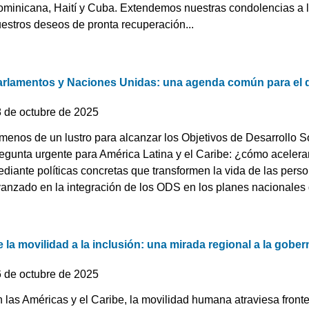
minicana, Haití y Cuba. Extendemos nuestras condolencias a la
estros deseos de pronta recuperación...
arlamentos y Naciones Unidas: una agenda común para el d
8 de octubre de 2025
menos de un lustro para alcanzar los Objetivos de Desarrollo 
egunta urgente para América Latina y el Caribe: ¿cómo acelera
diante políticas concretas que transformen la vida de las per
anzado en la integración de los ODS en los planes nacionales d
 la movilidad a la inclusión: una mirada regional a la gobe
6 de octubre de 2025
 las Américas y el Caribe, la movilidad humana atraviesa fron