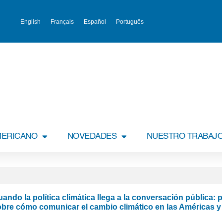
English
Français
Español
Português
MERICANO
NOVEDADES
NUESTRO TRABAJ
ando la política climática llega a la conversación pública:
obre cómo comunicar el cambio climático en las Américas y 