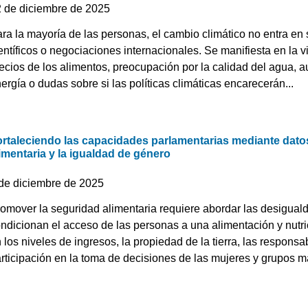
2 de diciembre de 2025
ra la mayoría de las personas, el cambio climático no entra en 
entíficos o negociaciones internacionales. Se manifiesta en la 
ecios de los alimentos, preocupación por la calidad del agua, 
ergía o dudas sobre si las políticas climáticas encarecerán...
ortaleciendo las capacidades parlamentarias mediante dato
imentaria y la igualdad de género
 de diciembre de 2025
omover la seguridad alimentaria requiere abordar las desigual
ndicionan el acceso de las personas a una alimentación y nut
 los niveles de ingresos, la propiedad de la tierra, las respons
rticipación en la toma de decisiones de las mujeres y grupos m