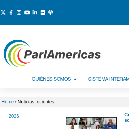
QUIÉNES SOMOS
SISTEMA INTERA
Home
›
Noticias recientes
Cu
2026
s