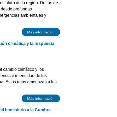
 futuro de la región. Detrás de
, desde profundas
mergencias ambientales y
Más información
ión climática y la respuesta
l cambio climático y los
uencia e intensidad de los
gua. Estos retos amenazan a los
Más información
del hemisferio a la Cumbre