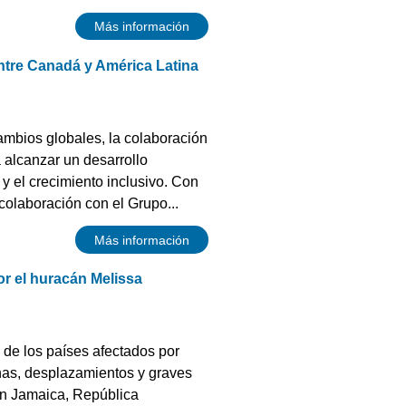
Más información
ntre Canadá y América Latina
mbios globales, la colaboración
 alcanzar un desarrollo
 el crecimiento inclusivo. Con
olaboración con el Grupo...
Más información
or el huracán Melissa
 de los países afectados por
as, desplazamientos y graves
 en Jamaica, República