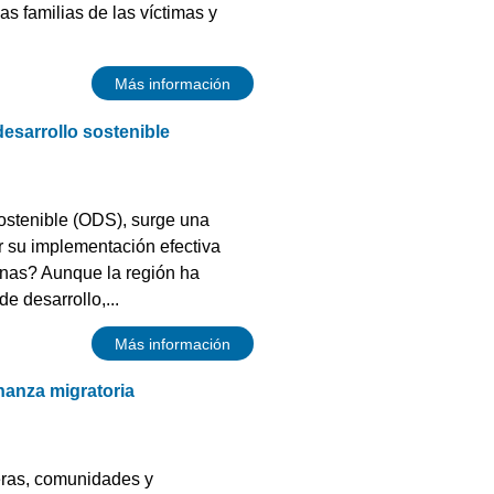
s familias de las víctimas y
Más información
esarrollo sostenible
Sostenible (ODS), surge una
r su implementación efectiva
sonas? Aunque la región ha
e desarrollo,...
Más información
rnanza migratoria
teras, comunidades y