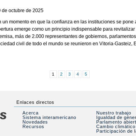
0 de octubre de 2025
 un momento en que la confianza en las instituciones se pone 
ertura emerge como un principio indispensable para revitalizar
emisa, más de 2.000 representantes de gobiernos, parlamentos
ciedad civil de todo el mundo se reunieron en Vitoria-Gasteiz, 
1
2
3
4
5
Enlaces directos
Acerca
Nuestro trabajo
Sistema interamericano
Igualdad de géne
Novedades
Parlamento abier
Recursos
Cambio climático
Participación de 