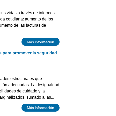
sus vidas a través de informes
vida cotidiana: aumento de los
aumento de las facturas de
Más información
s para promover la seguridad
dades estructurales que
rición adecuadas. La desigualdad
abilidades de cuidado y la
arginalizados, sumado a las...
Más información