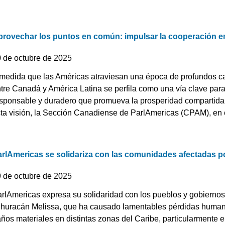
provechar los puntos en común: impulsar la cooperación e
0 de octubre de 2025
medida que las Américas atraviesan una época de profundos ca
tre Canadá y América Latina se perfila como una vía clave para
sponsable y duradero que promueva la prosperidad compartida y
ta visión, la Sección Canadiense de ParlAmericas (CPAM), en c
arlAmericas se solidariza con las comunidades afectadas p
9 de octubre de 2025
rlAmericas expresa su solidaridad con los pueblos y gobiernos
 huracán Melissa, que ha causado lamentables pérdidas human
ños materiales en distintas zonas del Caribe, particularmente