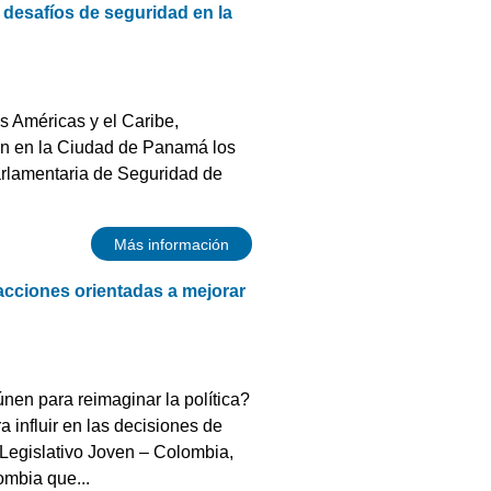
 desafíos de seguridad en la
 Américas y el Caribe,
ron en la Ciudad de Panamá los
arlamentaria de Seguridad de
Más información
acciones orientadas a mejorar
nen para reimaginar la política?
 influir en las decisiones de
o Legislativo Joven – Colombia,
ombia que...