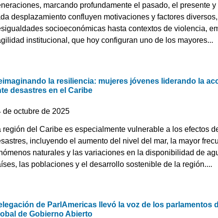
neraciones, marcando profundamente el pasado, el presente y el
da desplazamiento confluyen motivaciones y factores diversos
sigualdades socioeconómicas hasta contextos de violencia, e
agilidad institucional, que hoy configuran uno de los mayores...
imaginando la resiliencia: mujeres jóvenes liderando la acc
te desastres en el Caribe
4 de octubre de 2025
 región del Caribe es especialmente vulnerable a los efectos de
sastres, incluyendo el aumento del nivel del mar, la mayor frec
nómenos naturales y las variaciones en la disponibilidad de a
íses, las poblaciones y el desarrollo sostenible de la región....
legación de ParlAmericas llevó la voz de los parlamentos 
lobal de Gobierno Abierto