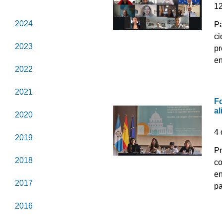
2025
1
2024
Pa
ci
2023
pr
en
2022
2021
F
al
2020
4
2019
Pr
2018
co
en
2017
pa
2016