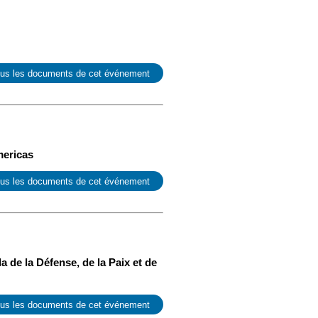
ous les documents de cet événement
mericas
ous les documents de cet événement
 de la Défense, de la Paix et de
ous les documents de cet événement