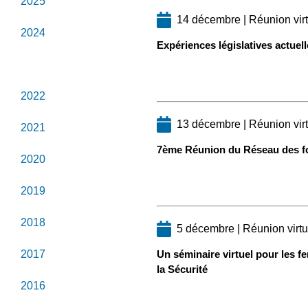
2025
14 décembre | Réunion virt
2024
Expériences législatives actuell
2023
2022
13 décembre | Réunion virt
2021
7ème Réunion du Réseau des fon
2020
2019
2018
5 décembre | Réunion virtu
2017
Un séminaire virtuel pour les f
la Sécurité
2016