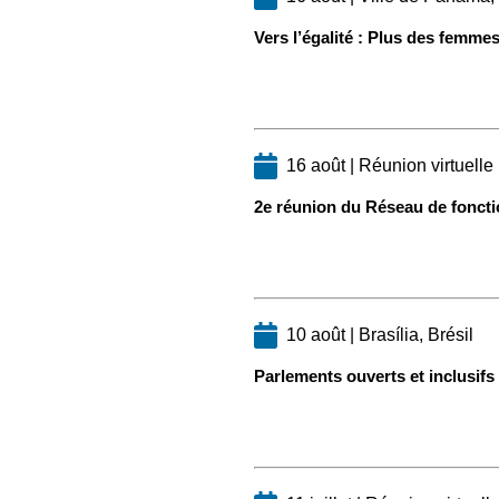
Vers l’égalité : Plus des femmes
16 août | Réunion virtuelle
2e réunion du Réseau de foncti
10 août | Brasília, Brésil
Parlements ouverts et inclusifs