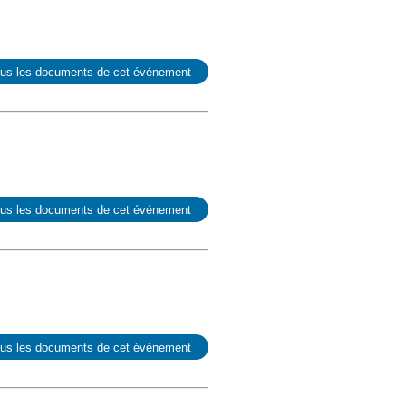
ous les documents de cet événement
ous les documents de cet événement
ous les documents de cet événement