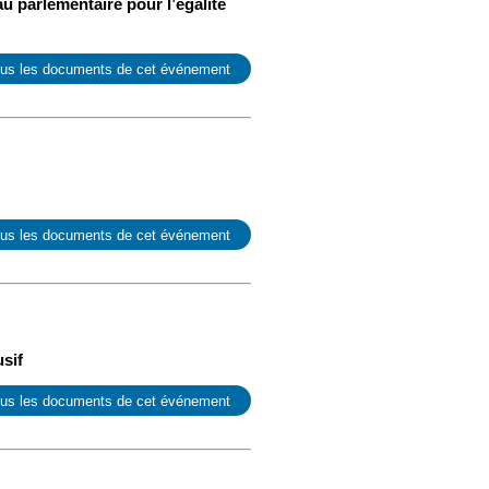
 parlementaire pour l’égalité
ous les documents de cet événement
ous les documents de cet événement
usif
ous les documents de cet événement