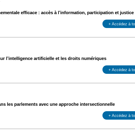
e
entale efficace : accès à l’information, participation et justice
+ Accédez à t
r l’intelligence artificielle et les droits numériques
+ Accédez à t
ans les parlements avec une approche intersectionnelle
+ Accédez à t