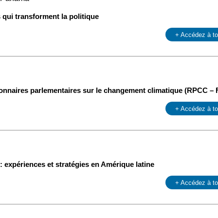
 qui transforment la politique
+ Accédez à t
onnaires parlementaires sur le changement climatique (RPCC – 
+ Accédez à t
 : expériences et stratégies en Amérique latine
+ Accédez à t