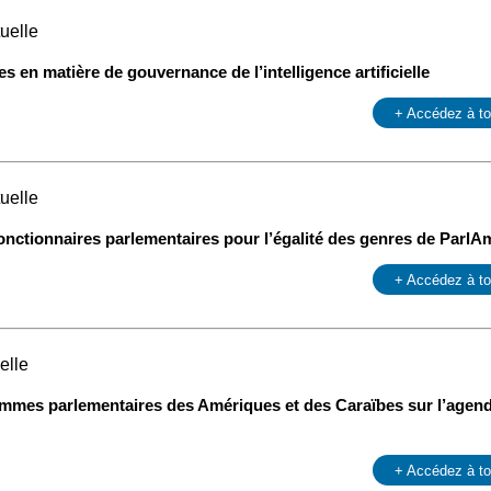
uelle
es en matière de gouvernance de l’intelligence artificielle
+ Accédez à t
uelle
ctionnaires parlementaires pour l’égalité des genres de ParlA
+ Accédez à t
elle
emmes parlementaires des Amériques et des Caraïbes sur l’agenda
+ Accédez à t