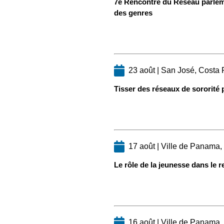
7e Rencontre du Réseau parleme
des genres
23 août | San José, Costa 
Tisser des réseaux de sororité 
17 août | Ville de Panama
Le rôle de la jeunesse dans le r
16 août | Ville de Panama