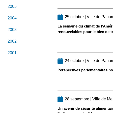
2005
25 octobre | Ville de Pan
2004
La semaine du climat de l’Amér
2003
renouvelables pour le bien de to
2002
2001
24 octobre | Ville de Pan
Perspectives parlementaires po
28 septembre | Ville de Me
Un avenir de sécurité alimentai