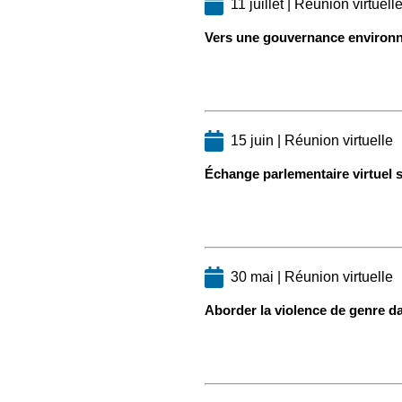
11 juillet | Réunion virtuell
Vers une gouvernance environnem
15 juin | Réunion virtuelle
Échange parlementaire virtuel su
30 mai | Réunion virtuelle
Aborder la violence de genre d