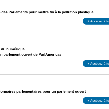
e des Parlements pour mettre fin à la pollution plastique
+ Accédez à t
re du numérique
n parlement ouvert de ParlAmericas
+ Accédez à t
ionnaires parlementaires pour un parlement ouvert
+ Accédez à t