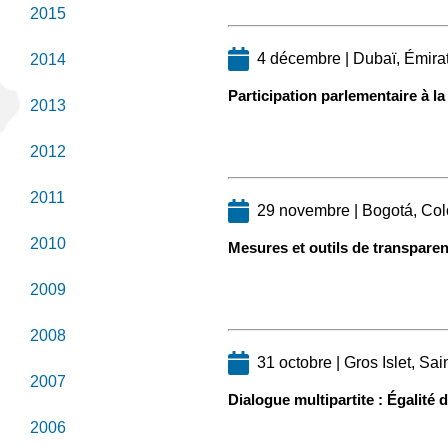
2015
4 décembre | Dubaï, Émira
2014
Participation parlementaire à 
2013
2012
2011
29 novembre | Bogotá, Co
2010
Mesures et outils de transparen
2009
2008
31 octobre | Gros Islet, Sai
2007
Dialogue multipartite : Égalité
2006