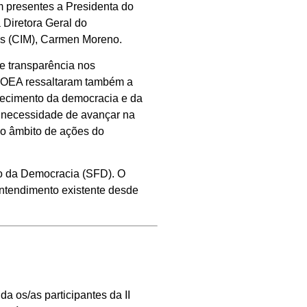
m presentes a Presidenta do
 Diretora Geral do
es (CIM), Carmen Moreno.
 e transparência nos
a OEA ressaltaram também a
alecimento da democracia e da
 necessidade de avançar na
 o âmbito de ações do
to da Democracia (SFD). O
ntendimento existente desde
 os/as participantes da II