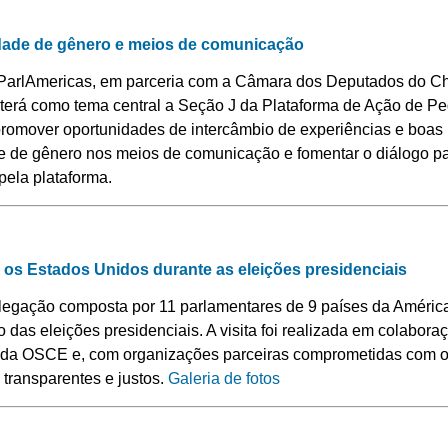
ldade de gênero e meios de comunicação
o ParlAmericas, em parceria com a Câmara dos Deputados do Ch
terá como tema central a Seção J da Plataforma de Ação de P
romover oportunidades de intercâmbio de experiências e boas p
de de gênero nos meios de comunicação e fomentar o diálogo p
ela plataforma.
 os Estados Unidos durante as eleições presidenciais
egação composta por 11 parlamentares de 9 países da América
o das eleições presidenciais. A visita foi realizada em colabo
e da OSCE e, com organizações parceiras comprometidas com o
 transparentes e justos.
Galeria de fotos