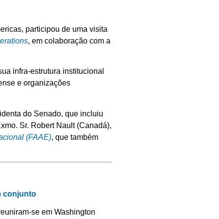
ricas, participou de uma visita
erations
, em colaboração com a
a infra-estrutura institucional
dense e organizações
sidenta do Senado, que incluiu
xmo. Sr. Robert Nault (Canadá),
acional (FAAE)
, que também
m conjunto
 reuniram-se em Washington