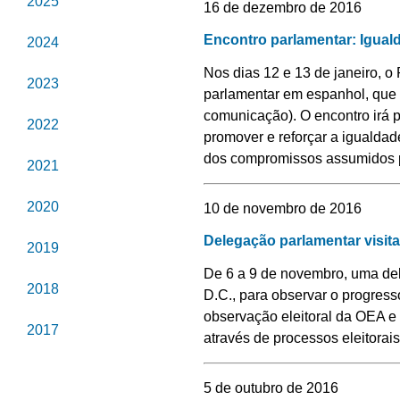
2025
16 de dezembro de 2016
Encontro parlamentar: Igua
2024
Nos dias 12 e 13 de janeiro, 
2023
parlamentar em espanhol, que 
comunicação). O encontro irá p
2022
promover e reforçar a igualda
dos compromissos assumidos p
2021
2020
10 de novembro de 2016
Delegação parlamentar visita
2019
De 6 a 9 de novembro, uma del
2018
D.C., para observar o progress
observação eleitoral da OEA 
2017
através de processos eleitorais
2016
5 de outubro de 2016