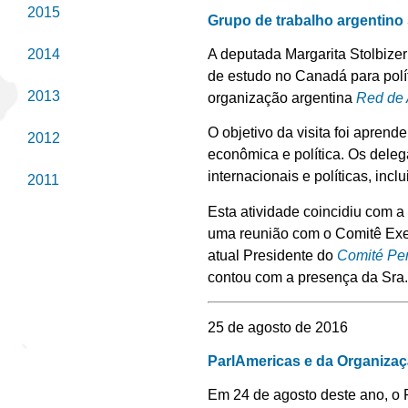
2015
Grupo de trabalho argentino
A deputada Margarita Stolbize
2014
de estudo no Canadá para polí
2013
organização argentina
Red de 
O objetivo da visita foi apren
2012
econômica e política. Os del
internacionais e políticas, inc
2011
Esta atividade coincidiu com a
uma reunião com o Comitê Exe
atual Presidente do
Comité Per
contou com a presença da Sra. 
25 de agosto de 2016
ParlAmericas e da Organiza
Em 24 de agosto deste ano, o