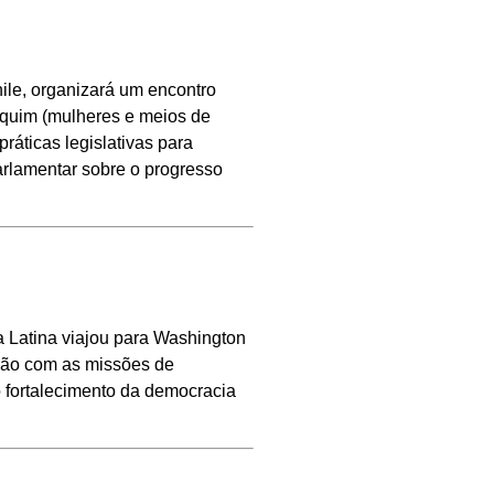
ile, organizará um encontro
equim (mulheres e meios de
ráticas legislativas para
arlamentar sobre o progresso
 Latina viajou para Washington
ração com as missões de
 fortalecimento da democracia