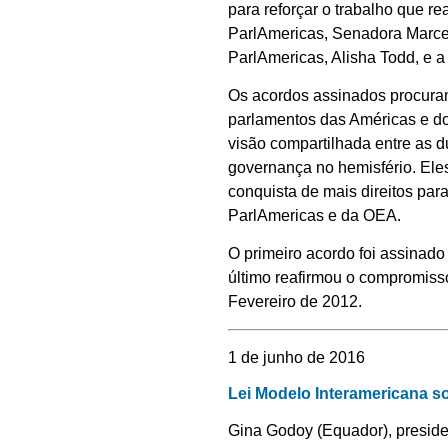
para reforçar o trabalho que r
ParlAmericas, Senadora Marcel
ParlAmericas, Alisha Todd, e 
Os acordos assinados procuram 
parlamentos das Américas e do
visão compartilhada entre as d
governança no hemisfério. El
conquista de mais direitos pa
ParlAmericas e da OEA.
O primeiro acordo foi assinad
último reafirmou o compromiss
Fevereiro de 2012.
1 de junho de 2016
Lei Modelo Interamericana so
Gina Godoy (Equador), preside