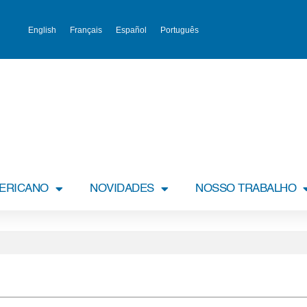
English
Français
Español
Português
MERICANO
NOVIDADES
NOSSO TRABALHO