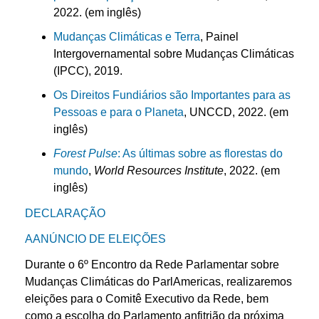
2022. (em inglês)
Mudanças Climáticas e Terra
, Painel
Intergovernamental sobre Mudanças Climáticas
(IPCC), 2019.
Os Direitos Fundiários são Importantes para as
Pessoas e para o Planeta
, UNCCD, 2022. (em
inglês)
Forest Pulse
: As últimas sobre as florestas do
mundo
,
World Resources Institute
, 2022. (em
inglês)
DECLARAÇÃO
AANÚNCIO DE ELEIÇÕES
Durante o 6º Encontro da Rede Parlamentar sobre
Mudanças Climáticas do ParlAmericas, realizaremos
eleições para o Comitê Executivo da Rede, bem
como a escolha do Parlamento anfitrião da próxima