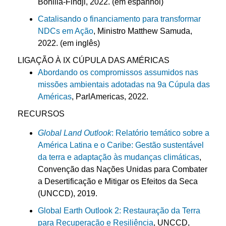
Bonilla-Findji, 2022. (em espanhol)
Catalisando o financiamento para transformar
NDCs em Ação
, Ministro Matthew Samuda,
2022. (em inglês)
LIGAÇÃO À IX CÚPULA DAS AMÉRICAS
Abordando os compromissos assumidos nas
missões ambientais adotadas na 9a Cúpula das
Américas
, ParlAmericas, 2022.
RECURSOS
Global Land Outlook
: Relatório temático sobre a
América Latina e o Caribe: Gestão sustentável
da terra e adaptação às mudanças climáticas
,
Convenção das Nações Unidas para Combater
a Desertificação e Mitigar os Efeitos da Seca
(UNCCD), 2019.
Global Earth Outlook 2: Restauração da Terra
para Recuperação e Resiliência
, UNCCD,